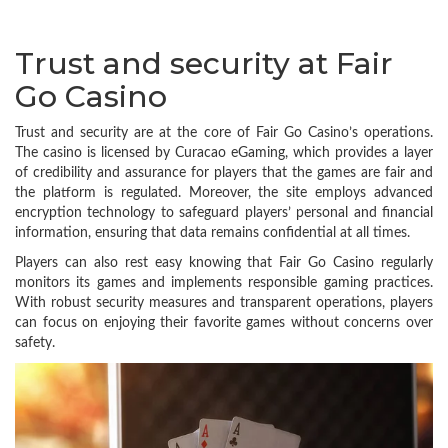
Trust and security at Fair
Go Casino
Trust and security are at the core of Fair Go Casino’s operations.
The casino is licensed by Curacao eGaming, which provides a layer
of credibility and assurance for players that the games are fair and
the platform is regulated. Moreover, the site employs advanced
encryption technology to safeguard players’ personal and financial
information, ensuring that data remains confidential at all times.
Players can also rest easy knowing that Fair Go Casino regularly
monitors its games and implements responsible gaming practices.
With robust security measures and transparent operations, players
can focus on enjoying their favorite games without concerns over
safety.