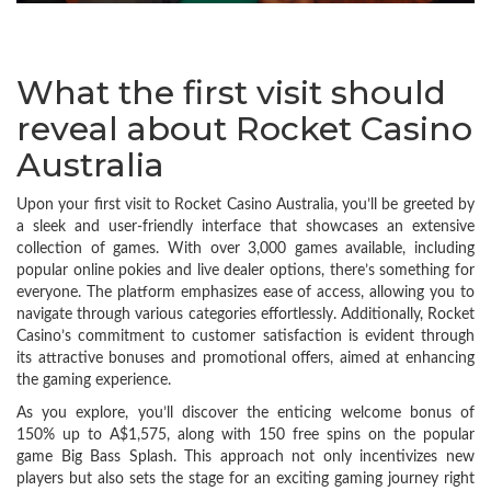
What the first visit should
reveal about Rocket Casino
Australia
Upon your first visit to Rocket Casino Australia, you’ll be greeted by
a sleek and user-friendly interface that showcases an extensive
collection of games. With over 3,000 games available, including
popular online pokies and live dealer options, there’s something for
everyone. The platform emphasizes ease of access, allowing you to
navigate through various categories effortlessly. Additionally, Rocket
Casino’s commitment to customer satisfaction is evident through
its attractive bonuses and promotional offers, aimed at enhancing
the gaming experience.
As you explore, you’ll discover the enticing welcome bonus of
150% up to A$1,575, along with 150 free spins on the popular
game Big Bass Splash. This approach not only incentivizes new
players but also sets the stage for an exciting gaming journey right