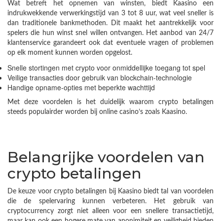
Wat betreft het opnemen van winsten, biedt Kaasino een
indrukwekkende verwerkingstijd van 3 tot 8 uur, wat veel sneller is
dan traditionele bankmethoden. Dit maakt het aantrekkelijk voor
spelers die hun winst snel willen ontvangen. Het aanbod van 24/7
klantenservice garandeert ook dat eventuele vragen of problemen
op elk moment kunnen worden opgelost.
Snelle stortingen met crypto voor onmiddellijke toegang tot spel
Veilige transacties door gebruik van blockchain-technologie
Handige opname-opties met beperkte wachttijd
Met deze voordelen is het duidelijk waarom crypto betalingen
steeds populairder worden bij online casino’s zoals Kaasino.
Belangrijke voordelen van
crypto betalingen
De keuze voor crypto betalingen bij Kaasino biedt tal van voordelen
die de spelervaring kunnen verbeteren. Het gebruik van
cryptocurrency zorgt niet alleen voor een snellere transactietijd,