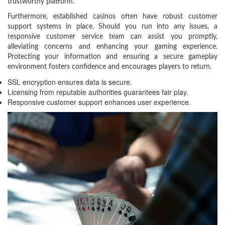
trustworthy platform.
Furthermore, established casinos often have robust customer
support systems in place. Should you run into any issues, a
responsive customer service team can assist you promptly,
alleviating concerns and enhancing your gaming experience.
Protecting your information and ensuring a secure gameplay
environment fosters confidence and encourages players to return.
SSL encryption ensures data is secure.
Licensing from reputable authorities guarantees fair play.
Responsive customer support enhances user experience.