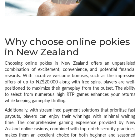
Why choose online pokies
in New Zealand
Choosing online pokies in New Zealand offers an unparalleled
combination of excitement, convenience, and potential financial
rewards. With lucrative welcome bonuses, such as the impressive
offers of up to NZ$20,000 along with free spins, players are well-
positioned to maximize their gameplay from the outset. The ability
to select from numerous high RTP games enhances your returns
while keeping gameplay thrilling.
Additionally, with streamlined payment solutions that prioritize fast
payouts, players can enjoy their winnings with minimal waiting
time. The comprehensive gaming experience provided by New
Zealand online casinos, combined with top-notch security practices,
makes them an excellent choice for both beginner and seasoned