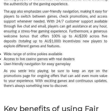
the authenticity of the gaming experience.
The app also emphasizes user-friendly navigation, making it easy for
players to switch between games, check promotions, and access
support whenever needed. With 24/7 customer support available
through live chat and email, players can get assistance at any hour,
ensuring a stress-free gaming experience. Furthermore, a generous
welcome bonus that offers 100% up to AU$200 across five
deposits (totaling up to AU$1,000) incentivizes new players to
explore different games and features.
Wide range of online pokies available
Access to live casino games with real dealers
User-friendly navigation for easy gameplay
As you settle into playing, be sure to keep an eye on the
promotions page for ongoing offers that can add even more value
to your experience. With exciting games and continuous updates,
there’s always something new to discover.
Key benefits of using Fair