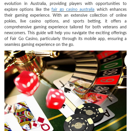
evolution in Australia, providing players with opportunities to
explore options like the
fair go casino australia
which enhances
their gaming experience. With an extensive collection of online
pokies, live casino options, and sports betting, it offers a
comprehensive gaming experience tailored for both veterans and
newcomers. This guide will help you navigate the exciting offerings
of Fair Go Casino, particularly through its mobile app, ensuring a
seamless gaming experience on the go.