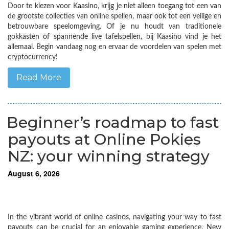
Door te kiezen voor Kaasino, krijg je niet alleen toegang tot een van
de grootste collecties van online spellen, maar ook tot een veilige en
betrouwbare speelomgeving. Of je nu houdt van traditionele
gokkasten of spannende live tafelspellen, bij Kaasino vind je het
allemaal. Begin vandaag nog en ervaar de voordelen van spelen met
cryptocurrency!
Read More
Beginner’s roadmap to fast
payouts at Online Pokies
NZ: your winning strategy
POSTED
August 6, 2026
ON
In the vibrant world of online casinos, navigating your way to fast
payouts can be crucial for an enjoyable gaming experience. New