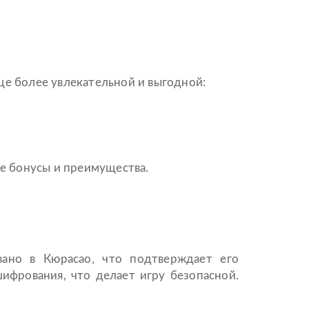
ще более увлекательной и выгодной:
ые бонусы и преимущества.
вано в Кюрасао, что подтверждает его
фрования, что делает игру безопасной.