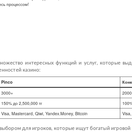
есь процессом!
множество интересных функций и услуг, которые выд
енностей казино:
Pinco
Конк
3000+
2000
150% до 2,500,000 тг
100%
Visa, Mastercard, Qiwi, Yandex.Money, Bitcoin
Visa,
выбором для игроков, которые ищут богатый игровой