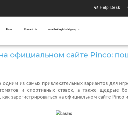
Help Desk
About
Contact Us
mostbet login bd sign up
на официальном сайте Pinco: по
 одним из самых привлекательных вариантов для игро
томатов и спортивных ставок, а также щедрые бо
как зарегистрироваться на официальном сайте Pinco и 