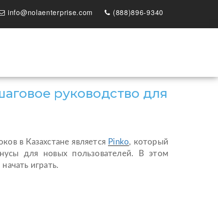
info@nolaenterprise.com
(888)896-9340
шаговое руководство для
ков в Казахстане является
Pinko
, который
нусы для новых пользователей. В этом
начать играть.