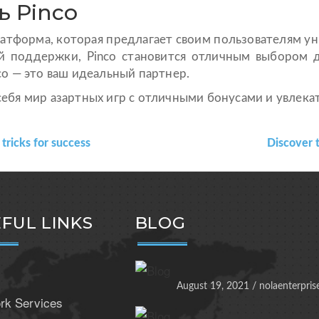
ь Pinco
платформа, которая предлагает своим пользователям 
поддержки, Pinco становится отличным выбором дл
co — это ваш идеальный партнер.
себя мир азартных игр с отличными бонусами и увлек
tricks for success
Discover t
FUL LINKS
BLOG
August 19, 2021 / nolaenterpris
rk Services