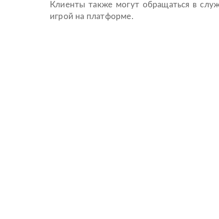
Клиенты также могут обращаться в служ
игрой на платформе.