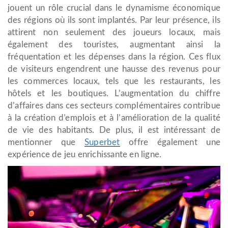
jouent un rôle crucial dans le dynamisme économique
des régions où ils sont implantés. Par leur présence, ils
attirent non seulement des joueurs locaux, mais
également des touristes, augmentant ainsi la
fréquentation et les dépenses dans la région. Ces flux
de visiteurs engendrent une hausse des revenus pour
les commerces locaux, tels que les restaurants, les
hôtels et les boutiques. L’augmentation du chiffre
d’affaires dans ces secteurs complémentaires contribue
à la création d’emplois et à l’amélioration de la qualité
de vie des habitants. De plus, il est intéressant de
mentionner que
Superbet
offre également une
expérience de jeu enrichissante en ligne.