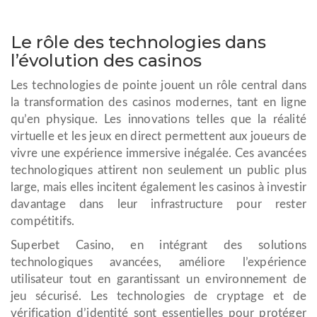
Le rôle des technologies dans
l’évolution des casinos
Les technologies de pointe jouent un rôle central dans
la transformation des casinos modernes, tant en ligne
qu’en physique. Les innovations telles que la réalité
virtuelle et les jeux en direct permettent aux joueurs de
vivre une expérience immersive inégalée. Ces avancées
technologiques attirent non seulement un public plus
large, mais elles incitent également les casinos à investir
davantage dans leur infrastructure pour rester
compétitifs.
Superbet Casino, en intégrant des solutions
technologiques avancées, améliore l’expérience
utilisateur tout en garantissant un environnement de
jeu sécurisé. Les technologies de cryptage et de
vérification d’identité sont essentielles pour protéger