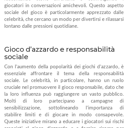
giocatori in conversazioni amichevoli. Questo aspetto
sociale del gioco è particolarmente apprezzato dalle
celebrità, che cercano un modo per divertirsi e rilassarsi
lontano dalle pressioni quotidiane.
Gioco d’azzardo e responsabilità
sociale
Con l’aumento della popolarità dei giochi d’azzardo, è
essenziale affrontare il tema della responsabilità
sociale. Le celebrità, in particolare, hanno un ruolo
cruciale nel promuovere il gioco responsabile, dato che
la loro influenza può raggiungere un vasto pubblico.
Molti di loro partecipano a campagne di
sensibilizzazione, sottolineando l’importanza di
stabilire limiti e di giocare in modo consapevole.
Queste iniziative mirano a educare i giocatori sui rischi