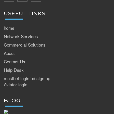
USEFUL LINKS
home
Network Services
Commercial Solutions
About
Contact Us
Help Desk
mostbet login bd sign up
Aviator login
BLOG