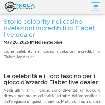
Skip
to
content
Storie celebrity nei casino
rivelazioni incredibili di Elabet
live dealer
POSTED
May 20, 2026
Nolaenterprise
BY
ON
Storie celebrity nei casino rivelazioni incredibili di
Elabet live dealer
Le celebrità e il loro fascino per il
gioco d’azzardo Elabet live dealer
Negli ultimi anni, i casino sono diventati un luogo di
ritrovo per molte celebrità, attratte dall’adrenalina e
dall’eleganza di questi ambienti. Molti volti noti si sono