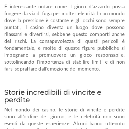
È interessante notare come il gioco d’azzardo possa
fungere da via di fuga per molte celebrità. In un mondo
dove la pressione è costante e gli occhi sono sempre
puntati, il casino diventa un luogo dove possono
rilassarsi e divertirsi, sebbene questo comporti anche
dei rischi. La consapevolezza di questi pericoli è
fondamentale, e molte di queste figure pubbliche si
impegnano a promuovere un gioco responsabile,
sottolineando l’importanza di stabilire limiti e di non
farsi sopraffare dall’emozione del momento.
Storie incredibili di vincite e
perdite
Nel mondo dei casino, le storie di vincite e perdite
sono all’ordine del giorno, e le celebrità non sono
esenti da queste esperienze. Alcuni hanno ottenuto