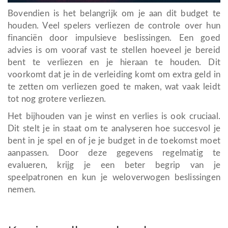
Bovendien is het belangrijk om je aan dit budget te
houden. Veel spelers verliezen de controle over hun
financiën door impulsieve beslissingen. Een goed
advies is om vooraf vast te stellen hoeveel je bereid
bent te verliezen en je hieraan te houden. Dit
voorkomt dat je in de verleiding komt om extra geld in
te zetten om verliezen goed te maken, wat vaak leidt
tot nog grotere verliezen.
Het bijhouden van je winst en verlies is ook cruciaal.
Dit stelt je in staat om te analyseren hoe succesvol je
bent in je spel en of je je budget in de toekomst moet
aanpassen. Door deze gegevens regelmatig te
evalueren, krijg je een beter begrip van je
speelpatronen en kun je weloverwogen beslissingen
nemen.