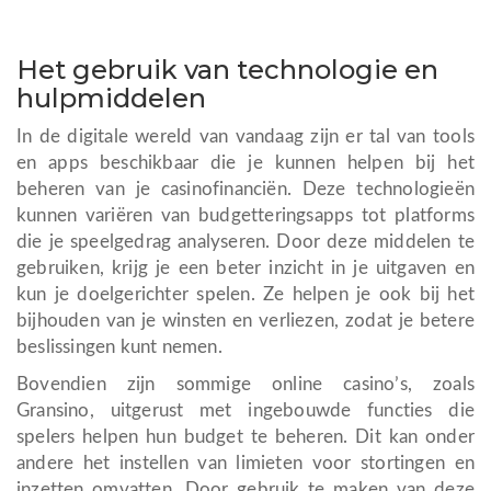
Het gebruik van technologie en
hulpmiddelen
In de digitale wereld van vandaag zijn er tal van tools
en apps beschikbaar die je kunnen helpen bij het
beheren van je casinofinanciën. Deze technologieën
kunnen variëren van budgetteringsapps tot platforms
die je speelgedrag analyseren. Door deze middelen te
gebruiken, krijg je een beter inzicht in je uitgaven en
kun je doelgerichter spelen. Ze helpen je ook bij het
bijhouden van je winsten en verliezen, zodat je betere
beslissingen kunt nemen.
Bovendien zijn sommige online casino’s, zoals
Gransino, uitgerust met ingebouwde functies die
spelers helpen hun budget te beheren. Dit kan onder
andere het instellen van limieten voor stortingen en
inzetten omvatten. Door gebruik te maken van deze