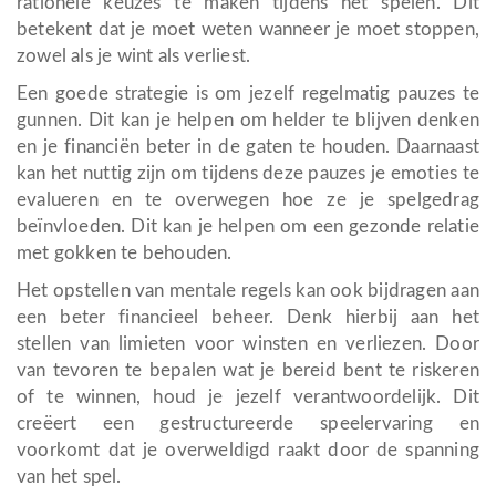
rationele keuzes te maken tijdens het spelen. Dit
betekent dat je moet weten wanneer je moet stoppen,
zowel als je wint als verliest.
Een goede strategie is om jezelf regelmatig pauzes te
gunnen. Dit kan je helpen om helder te blijven denken
en je financiën beter in de gaten te houden. Daarnaast
kan het nuttig zijn om tijdens deze pauzes je emoties te
evalueren en te overwegen hoe ze je spelgedrag
beïnvloeden. Dit kan je helpen om een gezonde relatie
met gokken te behouden.
Het opstellen van mentale regels kan ook bijdragen aan
een beter financieel beheer. Denk hierbij aan het
stellen van limieten voor winsten en verliezen. Door
van tevoren te bepalen wat je bereid bent te riskeren
of te winnen, houd je jezelf verantwoordelijk. Dit
creëert een gestructureerde speelervaring en
voorkomt dat je overweldigd raakt door de spanning
van het spel.