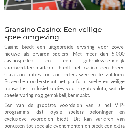
Gransino Casino: Een veilige
speelomgeving
Casino biedt een uitgebreide ervaring voor zowel
nieuwe als ervaren spelers. Met meer dan 5.000
casinospellen en een gebruiksvriendelijk
sportweddensplatform, biedt het casino een breed
scala aan opties om aan ieders wensen te voldoen.
Bovendien ondersteunt het platform snelle en veilige
transacties, inclusief opties voor cryptovaluta, wat de
speelervaring nog gemakkelijker maakt.
Een van de grootste voordelen van is het VIP-
programma, dat loyale spelers beloningen en
exclusieve voordelen biedt. Dit kan variëren van
bonussen tot speciale evenementen en biedt een extra