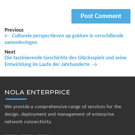
Post
Previous
Previous
Culturele perspectieven op gokken in verschillende
navigation
Post
samenlevingen
Next
Next
Die faszinierende Geschichte des Glücksspiels und seine
Post
Entwicklung im Laufe der Jahrhunderte
NOLA ENTERPRICE
We provide a comprehensive range of services for the
design, deployment and management of enterprise
network connectivity.