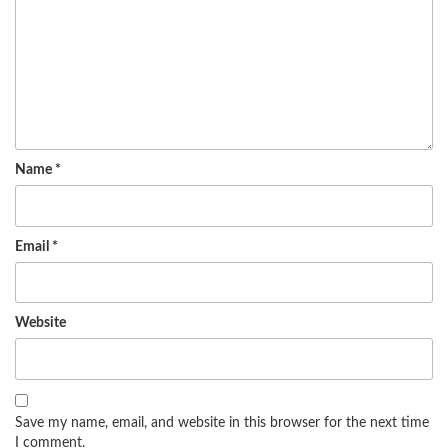
Name
*
Email
*
Website
Save my name, email, and website in this browser for the next time
I comment.