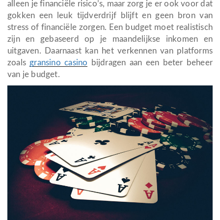
alleen je financiële risico’s, maar zorg je er ook voor dat
gokken een leuk tijdverdrijf blijft en geen bron van
stress of financiële zorgen. Een budget moet realistisch
zijn en gebaseerd op je maandelijkse inkomen en
uitgaven. Daarnaast kan het verkennen van platforms
zoals
gransino casino
bijdragen aan een beter beheer
van je budget.