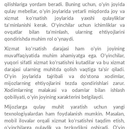
qilishlariga yordam beradi. Buning uchun, o’yin joyida
qulay mebellar, o’yin joylarida yetarli miqdorda joy va
xizmat ko’rsatish joylarida yaxshi qulayliklar
ta’minlanishi kerak. O’yinchilar uchun ichimliklar va
ovqatlar bilan ta’minlash, ularning ehtiyojlarini
qondirishda muhim rol o’ynaydi.
Xizmat ko’rsatish darajasi ham o’yin joyining
muvaffaqiyatida muhim ahamiyatga ega. O’yinchilar,
yuqori sifatli xizmat ko’rsatishni kutadilar va bu xizmat
darajasi ularning muhitda qolish vaqtiga ta’sir qiladi.
O’yin joylarida tajribali va do’stona xodimlar,
mijozlarning ehtiyojlarini tezda qondirishlari zarur.
Xodimlarning malakasi va odamlar bilan ishlash
qobiliyati, o’yin joyining xarakterini belgilaydi.
Mijozlarga qulay muhit yaratish uchun yangi
texnologiyalardan ham foydalanish mumkin. Masalan,
mobil ilovalar orqali xizmat ko’rsatishni taqdim etish,
o’yinchilarga qulaylik va tezkorlikni oshiradi. O’yin