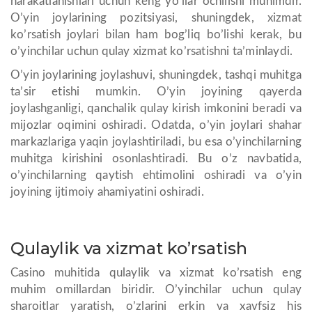
harakatlanishlari uchun keng yo’llar ochilishi muhimdir.
O’yin joylarining pozitsiyasi, shuningdek, xizmat
ko’rsatish joylari bilan ham bog’liq bo’lishi kerak, bu
o’yinchilar uchun qulay xizmat ko’rsatishni ta’minlaydi.
O’yin joylarining joylashuvi, shuningdek, tashqi muhitga
ta’sir etishi mumkin. O’yin joyining qayerda
joylashganligi, qanchalik qulay kirish imkonini beradi va
mijozlar oqimini oshiradi. Odatda, o’yin joylari shahar
markazlariga yaqin joylashtiriladi, bu esa o’yinchilarning
muhitga kirishini osonlashtiradi. Bu o’z navbatida,
o’yinchilarning qaytish ehtimolini oshiradi va o’yin
joyining ijtimoiy ahamiyatini oshiradi.
Qulaylik va xizmat ko’rsatish
Casino muhitida qulaylik va xizmat ko’rsatish eng
muhim omillardan biridir. O’yinchilar uchun qulay
sharoitlar yaratish, o’zlarini erkin va xavfsiz his