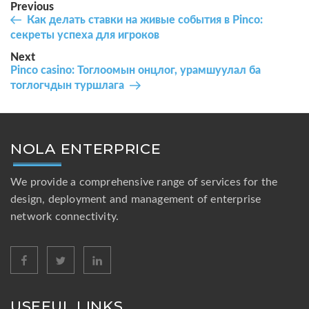
Post
Previous
Previous
Как делать ставки на живые события в Pinco:
navigation
Post
секреты успеха для игроков
Next
Next
Pinco casino: Тоглоомын онцлог, урамшуулал ба
Post
тоглогчдын туршлага
NOLA ENTERPRICE
We provide a comprehensive range of services for the
design, deployment and management of enterprise
network connectivity.
facebook
twitter
linkedin
USEFUL LINKS