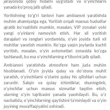
jarayonida ijobiy hislarni uyg’otadi va o’yinchilarni
yanada ko’proq jalb qiladi.
Yoritishning to’g’ri tanlovi ham ambiansni yaratishda
muhim ahamiyatga ega. Yoritish orqali maxsus hududlar
ajratib ko’rsatilishi mumkin, masalan, VIP zonalari yoki
yangi o’yinlarni namoyish etish. Har xil yoritish
darajalari va ranglari yordamida, o’yin joyida turli xil
muhitlar yaratish mumkin. Ko’zga yaqin joylarda kuchli
yoritish, masalan, o’yin avtomatlari zonasida ko’zga
tashlanadi, bu esa o’yinchilarning e’tiborini jalb qiladi.
Ambiansni yaratishda atmosfere ham juda muhim
hisoblanadi. O’yin joyida qulay va do’stona muhit
yaratish, o’yinchilarni o’zlarini qulay his qilishlari uchun
zarurdir. Salqin va qulay ichimliklar, shuningdek,
o’yinchilar uchun maxsus xizmatlar taqdim etish,
ularning o’yin tajribasini yanada yaxshilaydi. Bu, o’z
navbatida, o’yinchilarning qaytishini ta’minlaydi va o’yin
joyining muvaffaqiyatini oshiradi.