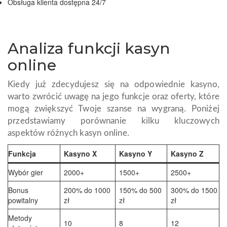
Obsługa klienta dostępna 24/7
Analiza funkcji kasyn
online
Kiedy już zdecydujesz się na odpowiednie kasyno,
warto zwrócić uwagę na jego funkcje oraz oferty, które
mogą zwiększyć Twoje szanse na wygraną. Poniżej
przedstawiamy porównanie kilku kluczowych
aspektów różnych kasyn online.
Funkcja
Kasyno X
Kasyno Y
Kasyno Z
Wybór gier
2000+
1500+
2500+
Bonus
200% do 1000
150% do 500
300% do 1500
powitalny
zł
zł
zł
Metody
10
8
12