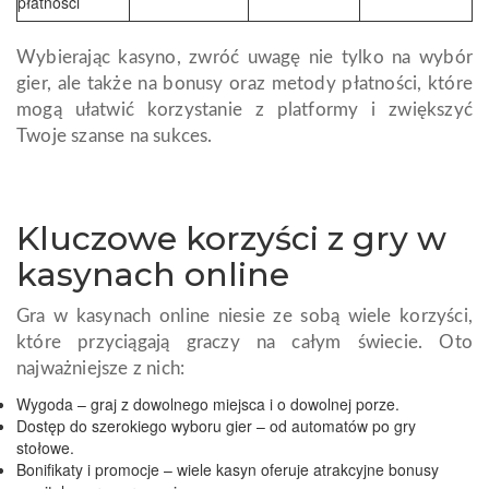
płatności
Wybierając kasyno, zwróć uwagę nie tylko na wybór
gier, ale także na bonusy oraz metody płatności, które
mogą ułatwić korzystanie z platformy i zwiększyć
Twoje szanse na sukces.
Kluczowe korzyści z gry w
kasynach online
Gra w kasynach online niesie ze sobą wiele korzyści,
które przyciągają graczy na całym świecie. Oto
najważniejsze z nich:
Wygoda – graj z dowolnego miejsca i o dowolnej porze.
Dostęp do szerokiego wyboru gier – od automatów po gry
stołowe.
Bonifikaty i promocje – wiele kasyn oferuje atrakcyjne bonusy