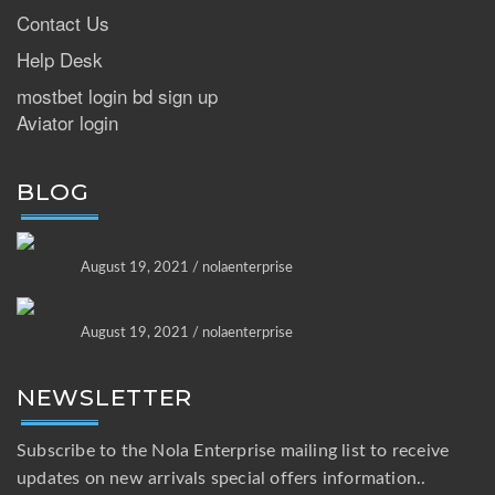
Contact Us
Help Desk
mostbet login bd sign up
Aviator login
BLOG
August 19, 2021 / nolaenterprise
August 19, 2021 / nolaenterprise
NEWSLETTER
Subscribe to the Nola Enterprise mailing list to receive
updates on new arrivals special offers information..