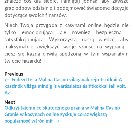
znaleźć coś dla siebie. Pamiętaj jednak, aby zawsze
grać odpowiedzialnie i podejmować świadome decyzje
dotyczące swoich finansów.
Niech Twoja przygoda z kasynami online będzie nie
tylko emocjonująca, ale również bezpieczna i
satysfakcjonująca. Wykorzystaj naszą wiedzę, aby
maksymalnie zwiększyć swoje szanse na wygraną i
ciesz się każdą chwilą spędzoną w tym wspaniałym
świecie hazardu!
Post
Previous
Previous
Fedezd fel a Malina Casino világának rejtett titkait A
navigation
Post
kaszinók világa mindig is varázslatos és titkokkal teli volt.
Az
Next
Next
Odkryj tajemnice skutecznego grania w Malina Casino
Post
Granie w kasynach online zyskuje coraz większą
popularność wśród mił