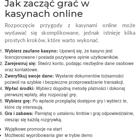
Jak zacząć grać w
kasynach online
Rozpoczęcie przygody z kasynami online może
wydawać się skomplikowane, jednak istnieje kilka
prostych kroków, które warto wykonać.
Wybierz zaufane kasyno:
Upewnij się, że kasyno jest
licencjonowane i posiada pozytywne opinie użytkowników.
Zarejestruj się:
Stwórz konto, podając niezbędne dane osobowe
oraz kontaktowe.
Zweryfikuj swoje dane:
Wysłanie dokumentów tożsamości
pozwoli na szybkie i bezpieczne przeprowadzanie transakcji.
Wpłać środki:
Wybierz dogodną metodę płatności i dokonaj
pierwszej wpłaty, aby rozpocząć grę.
Wybierz grę:
Po wpłacie przeglądaj dostępne gry i wybierz te,
które cię interesują.
Gra i zabawa:
Pamiętaj o ustaleniu limitów i graj odpowiedzialnie,
ciesząc się każdą rozgrywką.
Wyjątkowe promocje na start
Możliwość wypróbowania gier w trybie demo