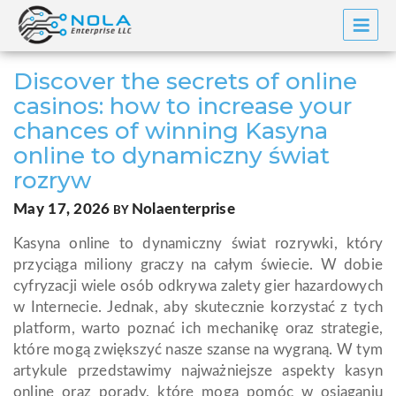
Skip
to
content
Discover the secrets of online
casinos: how to increase your
chances of winning Kasyna
online to dynamiczny świat
rozryw
POSTED
May 17, 2026
Nolaenterprise
BY
ON
Kasyna online to dynamiczny świat rozrywki, który
przyciąga miliony graczy na całym świecie. W dobie
cyfryzacji wiele osób odkrywa zalety gier hazardowych
w Internecie. Jednak, aby skutecznie korzystać z tych
platform, warto poznać ich mechanikę oraz strategie,
które mogą zwiększyć nasze szanse na wygraną. W tym
artykule przedstawimy najważniejsze aspekty kasyn
online oraz porady, które mogą pomóc w osiąganiu