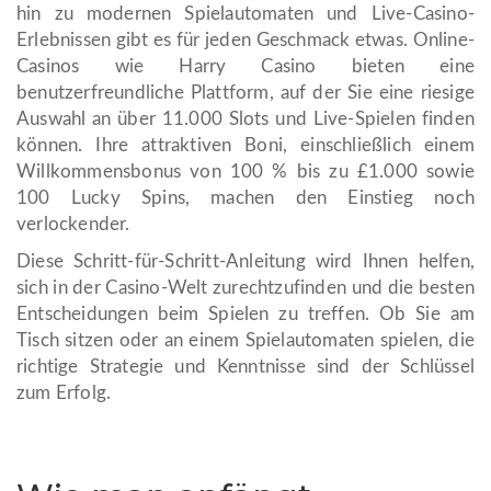
hin zu modernen Spielautomaten und Live-Casino-
Erlebnissen gibt es für jeden Geschmack etwas. Online-
Casinos wie Harry Casino bieten eine
benutzerfreundliche Plattform, auf der Sie eine riesige
Auswahl an über 11.000 Slots und Live-Spielen finden
können. Ihre attraktiven Boni, einschließlich einem
Willkommensbonus von 100 % bis zu £1.000 sowie
100 Lucky Spins, machen den Einstieg noch
verlockender.
Diese Schritt-für-Schritt-Anleitung wird Ihnen helfen,
sich in der Casino-Welt zurechtzufinden und die besten
Entscheidungen beim Spielen zu treffen. Ob Sie am
Tisch sitzen oder an einem Spielautomaten spielen, die
richtige Strategie und Kenntnisse sind der Schlüssel
zum Erfolg.