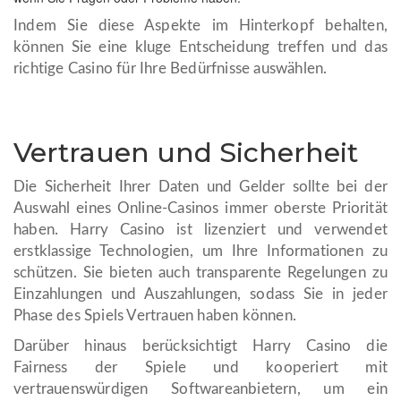
Indem Sie diese Aspekte im Hinterkopf behalten,
können Sie eine kluge Entscheidung treffen und das
richtige Casino für Ihre Bedürfnisse auswählen.
Vertrauen und Sicherheit
Die Sicherheit Ihrer Daten und Gelder sollte bei der
Auswahl eines Online-Casinos immer oberste Priorität
haben. Harry Casino ist lizenziert und verwendet
erstklassige Technologien, um Ihre Informationen zu
schützen. Sie bieten auch transparente Regelungen zu
Einzahlungen und Auszahlungen, sodass Sie in jeder
Phase des Spiels Vertrauen haben können.
Darüber hinaus berücksichtigt Harry Casino die
Fairness der Spiele und kooperiert mit
vertrauenswürdigen Softwareanbietern, um ein