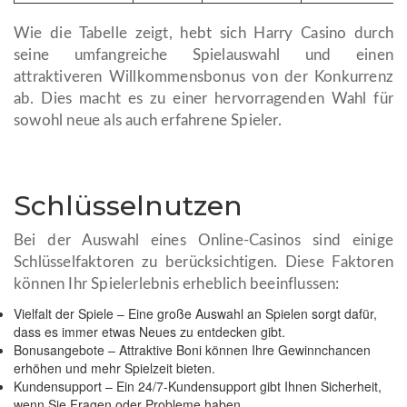
Wie die Tabelle zeigt, hebt sich Harry Casino durch
seine umfangreiche Spielauswahl und einen
attraktiveren Willkommensbonus von der Konkurrenz
ab. Dies macht es zu einer hervorragenden Wahl für
sowohl neue als auch erfahrene Spieler.
Schlüsselnutzen
Bei der Auswahl eines Online-Casinos sind einige
Schlüsselfaktoren zu berücksichtigen. Diese Faktoren
können Ihr Spielerlebnis erheblich beeinflussen:
Vielfalt der Spiele – Eine große Auswahl an Spielen sorgt dafür,
dass es immer etwas Neues zu entdecken gibt.
Bonusangebote – Attraktive Boni können Ihre Gewinnchancen
erhöhen und mehr Spielzeit bieten.
Kundensupport – Ein 24/7-Kundensupport gibt Ihnen Sicherheit,
wenn Sie Fragen oder Probleme haben.