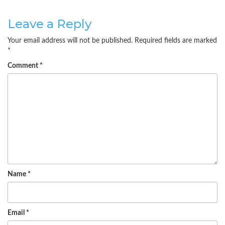
Leave a Reply
Your email address will not be published.
Required fields are marked
*
Comment
*
Name
*
Email
*