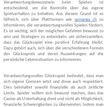
Verantwortungsbewusstsein beim Spielen ist
entscheidend, um die Kontrolle über das eigene
Spielverhalten zu behalten. Aus diesem Grund ist es
hilfreich, sich über Plattformen wie
spinanga ch
zu
informieren, die verantwortungsvolles Spielen fördern.
Es ist wichtig, sich der möglichen Gefahren bewusst zu
sein und Strategien zu entwickeln, um sicherzustellen,
dass das Glücksspiel eine positive Erfahrung bleibt.
Dazu gehört auch, sich über die verschiedenen Formen
des Glücksspiels und deren Auswirkungen auf die
persönliche Lebenssituation zu informieren.
Verantwortungsvolles Glücksspiel bedeutet, dass man
sich eigene Grenzen setzt und diese auch respektiert.
Dies beinhaltet sowohl finanzielle als auch zeitliche
Limits. Spieler sollten sich bewusst machen, dass das
Casino als Unterhaltung dient und nicht als Möglichkeit,
finanzielle Schwierigkeiten zu überwinden. Indem man