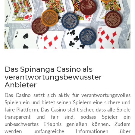
Das Spinanga Casino als
verantwortungsbewusster
Anbieter
Das Casino setzt sich aktiv für verantwortungsvolles
Spielen ein und bietet seinen Spielern eine sichere und
faire Plattform. Das Casino stellt sicher, dass alle Spiele
transparent und fair sind, sodass Spieler ein
unbeschwertes Erlebnis genießen können. Zudem
werden umfangreiche Informationen über