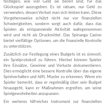
festlegen, wie viel Geld sie bereit sind, für das
Glücksspiel auszugeben. Es ist ratsam, nur Geld zu
verwenden, dessen Verlust man sich leisten kann. Diese
Vorgehensweise schützt nicht nur vor finanziellen
Schwierigkeiten, sondern sorgt auch dafür, dass das
Spielen als entspannende Aktivität wahrgenommen
wird und nicht als Druckmittel. Das Spinanga Casino
bietet vielfältige Optionen, um die finanzielle Kontrolle
zu unterstützen.
Zusätzlich zur Festlegung eines Budgets ist es sinnvoll,
ein Spielprotokoll zu führen. Hierbei können Spieler
ihre Einsätze, Gewinne und Verluste dokumentieren.
Dies ermöglicht eine bessere Kontrolle über das eigene
Spielverhalten und hilft, Muster zu erkennen. Wenn ein
Spieler bemerkt, dass er regelmäßig über sein Budget
hinausgeht, kann er Maßnahmen ergreifen, um seine
Spielgewohnheiten anzupassen.
Ein weiteres hilfreiches Instrument zur finanziellen