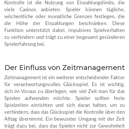
Kontrolle ist die Nutzung von Einzahlungslimits, die
viele Casinos anbieten. Spieler können tägliche,
wöchentliche oder monatliche Grenzen festlegen, die
die Höhe der Einzahlungen beschränken. Diese
Funktion unterstützt dabei, impulsives Spielverhalten
zu verhindern und trägt zu einer insgesamt gesünderen
Spielerfahrung bei.
Der Einfluss von Zeitmanagement
Zeitmanagement ist ein weiterer entscheidender Faktor
für verantwortungsvolles Glücksspiel. Es ist wichtig,
sich im Voraus zu überlegen, wie viel Zeit man für das
Spielen aufwenden möchte. Spieler sollten feste
Spielzeiten einrichten und sich daran halten, um zu
verhindern, dass das Glücksspiel die Kontrolle über den
Alltag übernimmt. Ein bewusster Umgang mit der Zeit
trägt dazu bei, dass das Spielen nicht zur Gewohnheit