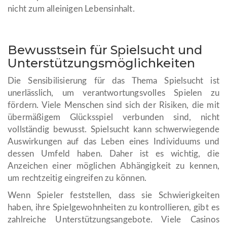
nicht zum alleinigen Lebensinhalt.
Bewusstsein für Spielsucht und
Unterstützungsmöglichkeiten
Die Sensibilisierung für das Thema Spielsucht ist
unerlässlich, um verantwortungsvolles Spielen zu
fördern. Viele Menschen sind sich der Risiken, die mit
übermäßigem Glücksspiel verbunden sind, nicht
vollständig bewusst. Spielsucht kann schwerwiegende
Auswirkungen auf das Leben eines Individuums und
dessen Umfeld haben. Daher ist es wichtig, die
Anzeichen einer möglichen Abhängigkeit zu kennen,
um rechtzeitig eingreifen zu können.
Wenn Spieler feststellen, dass sie Schwierigkeiten
haben, ihre Spielgewohnheiten zu kontrollieren, gibt es
zahlreiche Unterstützungsangebote. Viele Casinos