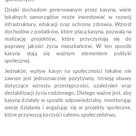
Dzięki dochodom generowanym przez kasyna, wiele
lokalnych samorządów może inwestować w rozwój
infrastruktury, edukacji oraz ochrony zdrowia. Wzrost
dochodów z podatków, które płacą kasyna, pozwala na
realizację projektów, które przyczyniają się do
poprawy jakości życia mieszkańców. W ten sposób
kasyna stają się ważnym elementem polityki
społecznej.
Jednakże, wpływ kasyn na społeczności lokalne nie
zawsze jest jednoznacznie pozytywny. Istnieją obawy
dotyczące wzrostu przestępczości, uzależnień oraz
destabilizacji życia rodzinnego. Dlatego ważne jest, aby
kasyna działały w sposób odpowiedzialny, monitorując
swoje działania i angażując się w projekty społeczne,
które przynoszą korzyści całemu społeczeństwu.