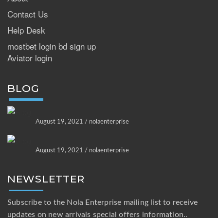
Contact Us
Help Desk
mostbet login bd sign up
Aviator login
BLOG
August 19, 2021 / nolaenterprise
August 19, 2021 / nolaenterprise
NEWSLETTER
Subscribe to the Nola Enterprise mailing list to receive
updates on new arrivals special offers information..