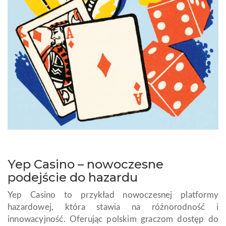
Yep Casino – nowoczesne
podejście do hazardu
Yep Casino to przykład nowoczesnej platformy
hazardowej, która stawia na różnorodność i
innowacyjność. Oferując polskim graczom dostęp do