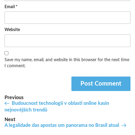
Email
*
Website
Save my name, email, and website in this browser for the next time
I comment.
Post
Previous
Previous
Budoucnost technologií v oblasti online kasin
navigation
Post
nejnovějších trendů
Next
Next
A legalidade das apostas um panorama no Brasil atual
Post