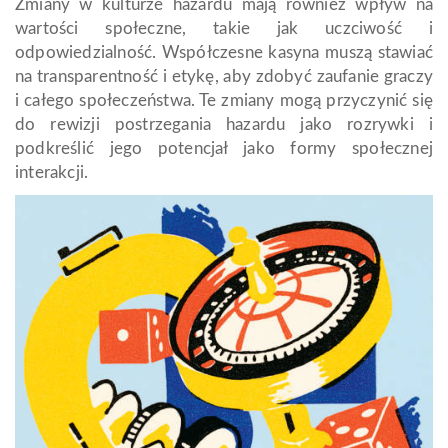
Zmiany w kulturze hazardu mają również wpływ na
wartości społeczne, takie jak uczciwość i
odpowiedzialność. Współczesne kasyna muszą stawiać
na transparentność i etykę, aby zdobyć zaufanie graczy
i całego społeczeństwa. Te zmiany mogą przyczynić się
do rewizji postrzegania hazardu jako rozrywki i
podkreślić jego potencjał jako formy społecznej
interakcji.