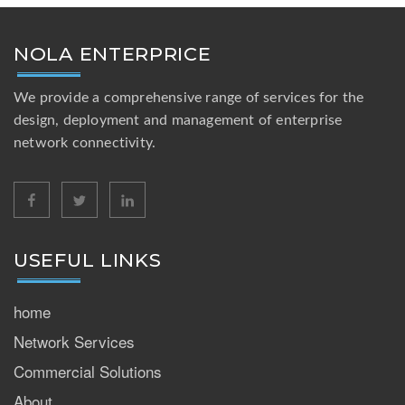
NOLA ENTERPRICE
We provide a comprehensive range of services for the
design, deployment and management of enterprise
network connectivity.
facebook
twitter
linkedin
USEFUL LINKS
home
Network Services
Commercial Solutions
About