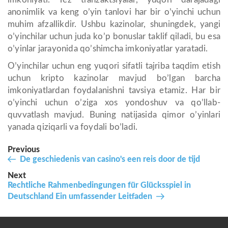
anonimlik va keng o’yin tanlovi har bir o’yinchi uchun
muhim afzallikdir. Ushbu kazinolar, shuningdek, yangi
o’yinchilar uchun juda ko’p bonuslar taklif qiladi, bu esa
o’yinlar jarayonida qo’shimcha imkoniyatlar yaratadi.
O’yinchilar uchun eng yuqori sifatli tajriba taqdim etish
uchun kripto kazinolar mavjud bo’lgan barcha
imkoniyatlardan foydalanishni tavsiya etamiz. Har bir
o’yinchi uchun o’ziga xos yondoshuv va qo’llab-
quvvatlash mavjud. Buning natijasida qimor o’yinlari
yanada qiziqarli va foydali bo’ladi.
Post
Previous
Previous
De geschiedenis van casino's een reis door de tijd
navigation
Post
Next
Next
Rechtliche Rahmenbedingungen für Glücksspiel in
Post
Deutschland Ein umfassender Leitfaden