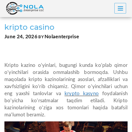
Skip
to
content
kripto casino
POSTED
June 24, 2026
Nolaenterprise
BY
ON
Kripto kazino o’yinlari, bugungi kunda ko’plab qimor
o’yinchilari orasida ommalashib bormoqda. Ushbu
maqolada kripto kazinolarining asoslari, afzalliklari va
xavfsizligini ko’rib chiqamiz. Qimor o’yinchilari uchun
eng yaxshi tanlovlar va
krypto kasyno
foydalanish
bo’yicha ko’rsatmalar taqdim etiladi. Kripto
kazinolarining o’ziga xos tomonlari haqida batafsil
ma’lumot beramiz.