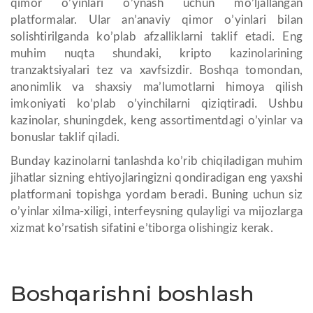
qimor o’yinlari o’ynash uchun mo’ljallangan
platformalar. Ular an’anaviy qimor o’yinlari bilan
solishtirilganda ko’plab afzalliklarni taklif etadi. Eng
muhim nuqta shundaki, kripto kazinolarining
tranzaktsiyalari tez va xavfsizdir. Boshqa tomondan,
anonimlik va shaxsiy ma’lumotlarni himoya qilish
imkoniyati ko’plab o’yinchilarni qiziqtiradi. Ushbu
kazinolar, shuningdek, keng assortimentdagi o’yinlar va
bonuslar taklif qiladi.
Bunday kazinolarni tanlashda ko’rib chiqiladigan muhim
jihatlar sizning ehtiyojlaringizni qondiradigan eng yaxshi
platformani topishga yordam beradi. Buning uchun siz
o’yinlar xilma-xiligi, interfeysning qulayligi va mijozlarga
xizmat ko’rsatish sifatini e’tiborga olishingiz kerak.
Boshqarishni boshlash