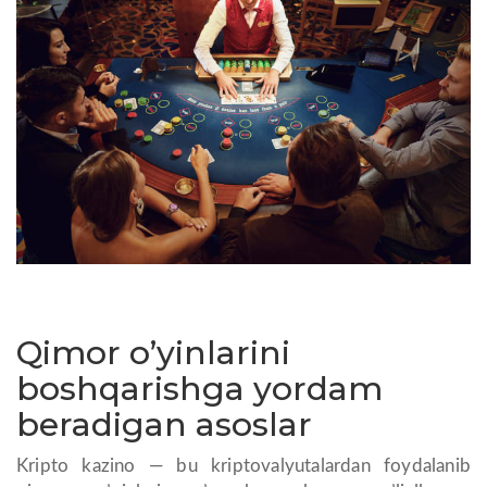
Qimor o’yinlarini
boshqarishga yordam
beradigan asoslar
Kripto kazino — bu kriptovalyutalardan foydalanib