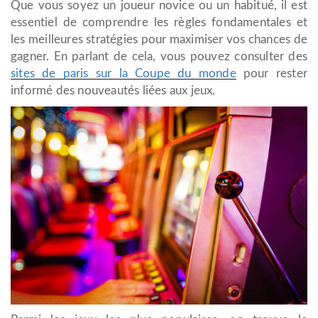
Que vous soyez un joueur novice ou un habitué, il est
essentiel de comprendre les règles fondamentales et
les meilleures stratégies pour maximiser vos chances de
gagner. En parlant de cela, vous pouvez consulter des
sites de paris sur la Coupe du monde
pour rester
informé des nouveautés liées aux jeux.