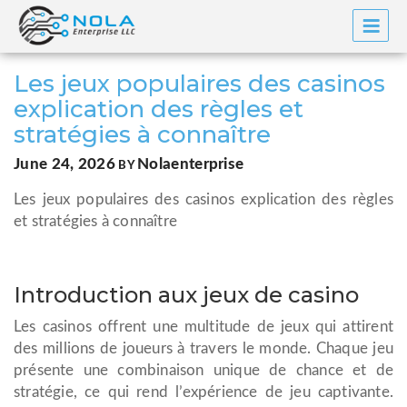
Skip
to
content
Les jeux populaires des casinos
explication des règles et
stratégies à connaître
POSTED
June 24, 2026
Nolaenterprise
BY
ON
Les jeux populaires des casinos explication des règles
et stratégies à connaître
Introduction aux jeux de casino
Les casinos offrent une multitude de jeux qui attirent
des millions de joueurs à travers le monde. Chaque jeu
présente une combinaison unique de chance et de
stratégie, ce qui rend l’expérience de jeu captivante.