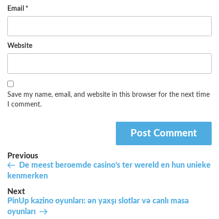
Email
*
Website
Save my name, email, and website in this browser for the next time
I comment.
Post
Previous
Previous
De meest beroemde casino's ter wereld en hun unieke
navigation
Post
kenmerken
Next
Next
PinUp kazino oyunları: ən yaxşı slotlar və canlı masa
Post
oyunları