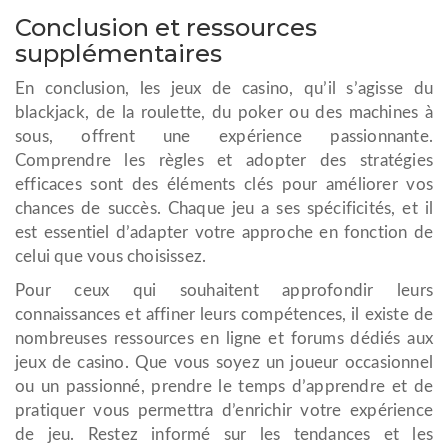
Conclusion et ressources
supplémentaires
En conclusion, les jeux de casino, qu’il s’agisse du
blackjack, de la roulette, du poker ou des machines à
sous, offrent une expérience passionnante.
Comprendre les règles et adopter des stratégies
efficaces sont des éléments clés pour améliorer vos
chances de succès. Chaque jeu a ses spécificités, et il
est essentiel d’adapter votre approche en fonction de
celui que vous choisissez.
Pour ceux qui souhaitent approfondir leurs
connaissances et affiner leurs compétences, il existe de
nombreuses ressources en ligne et forums dédiés aux
jeux de casino. Que vous soyez un joueur occasionnel
ou un passionné, prendre le temps d’apprendre et de
pratiquer vous permettra d’enrichir votre expérience
de jeu. Restez informé sur les tendances et les