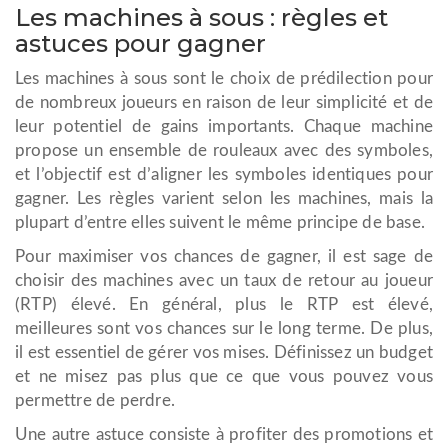
Les machines à sous : règles et
astuces pour gagner
Les machines à sous sont le choix de prédilection pour
de nombreux joueurs en raison de leur simplicité et de
leur potentiel de gains importants. Chaque machine
propose un ensemble de rouleaux avec des symboles,
et l’objectif est d’aligner les symboles identiques pour
gagner. Les règles varient selon les machines, mais la
plupart d’entre elles suivent le même principe de base.
Pour maximiser vos chances de gagner, il est sage de
choisir des machines avec un taux de retour au joueur
(RTP) élevé. En général, plus le RTP est élevé,
meilleures sont vos chances sur le long terme. De plus,
il est essentiel de gérer vos mises. Définissez un budget
et ne misez pas plus que ce que vous pouvez vous
permettre de perdre.
Une autre astuce consiste à profiter des promotions et