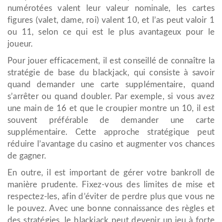
numérotées valent leur valeur nominale, les cartes
figures (valet, dame, roi) valent 10, et l’as peut valoir 1
ou 11, selon ce qui est le plus avantageux pour le
joueur.
Pour jouer efficacement, il est conseillé de connaître la
stratégie de base du blackjack, qui consiste à savoir
quand demander une carte supplémentaire, quand
s’arrêter ou quand doubler. Par exemple, si vous avez
une main de 16 et que le croupier montre un 10, il est
souvent préférable de demander une carte
supplémentaire. Cette approche stratégique peut
réduire l’avantage du casino et augmenter vos chances
de gagner.
En outre, il est important de gérer votre bankroll de
manière prudente. Fixez-vous des limites de mise et
respectez-les, afin d’éviter de perdre plus que vous ne
le pouvez. Avec une bonne connaissance des règles et
des stratégies, le blackjack peut devenir un jeu à forte