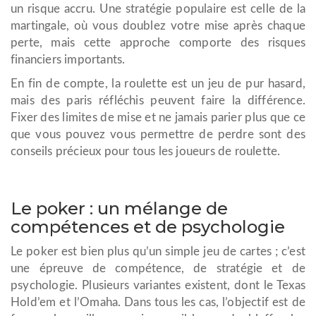
un risque accru. Une stratégie populaire est celle de la
martingale, où vous doublez votre mise après chaque
perte, mais cette approche comporte des risques
financiers importants.
En fin de compte, la roulette est un jeu de pur hasard,
mais des paris réfléchis peuvent faire la différence.
Fixer des limites de mise et ne jamais parier plus que ce
que vous pouvez vous permettre de perdre sont des
conseils précieux pour tous les joueurs de roulette.
Le poker : un mélange de
compétences et de psychologie
Le poker est bien plus qu’un simple jeu de cartes ; c’est
une épreuve de compétence, de stratégie et de
psychologie. Plusieurs variantes existent, dont le Texas
Hold’em et l’Omaha. Dans tous les cas, l’objectif est de