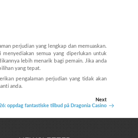
laman perjudian yang lengkap dan memuaskan.
ni menyediakan semua yang diperlukan untuk
ikannya lebih menarik bagi pemain. Jika anda
lihan yang tepat.
rikan pengalaman perjudian yang tidak akan
anti anda.
Next
Next
 oppdag fantastiske tilbud på Dragonia Casino
Post