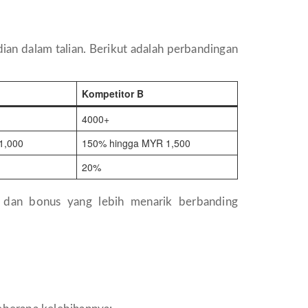
ian dalam talian. Berikut adalah perbandingan
Kompetitor B
4000+
1,000
150% hingga MYR 1,500
20%
n dan bonus yang lebih menarik berbanding