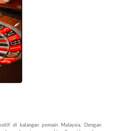
sitif di kalangan pemain Malaysia. Dengan