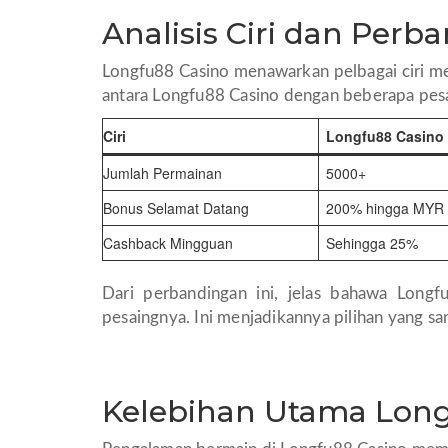
Analisis Ciri dan Perb
Longfu88 Casino menawarkan pelbagai ciri men
antara Longfu88 Casino dengan beberapa pesain
Ciri
Longfu88 Casino
Jumlah Permainan
5000+
Bonus Selamat Datang
200% hingga MYR 
Cashback Mingguan
Sehingga 25%
Dari perbandingan ini, jelas bahawa Long
pesaingnya. Ini menjadikannya pilihan yang san
Kelebihan Utama Long