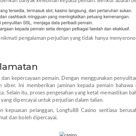
erikan banyak kelebihan kepada pemain. Berikut adalah b
ng tersedia, termasuk slot, kasino langsung, dan pertaruhan sukan.
i dan cashback mingguan yang meningkatkan peluang kemenangan.
i penyulitan SSL, menjaga data peribadi pemain.
argaan kepada pemain setia dengan pelbagai faedah dan eksklusif.
enikmati pengalaman perjudian yang tidak hanya menyerono
elamatan
dan kepercayaan pemain. Dengan menggunakan penyulitan 
man siber. Ini memberikan jaminan kepada pemain bahawa
a. Selain itu, proses pengesahan yang ketat memastikan b
yang dipercayai untuk perjudian dalam talian.
 kepuasan pelanggan, Longfu88 Casino sentiasa berus
mat dan boleh dipercayai.