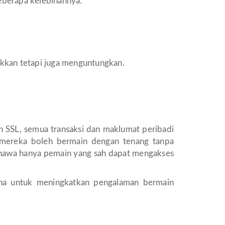
eberapa kelebihannya:
kkan tetapi juga menguntungkan.
SSL, semua transaksi dan maklumat peribadi
 mereka boleh bermain dengan tenang tanpa
ahawa hanya pemain yang sah dapat mengakses
aha untuk meningkatkan pengalaman bermain