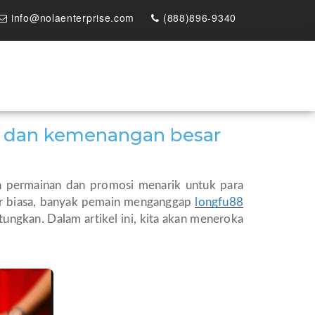
info@nolaenterprise.com
(888)896-9340
ik, dan kemenangan besar
n permainan dan promosi menarik untuk para
ar biasa, banyak pemain menganggap
longfu88
ungkan. Dalam artikel ini, kita akan meneroka