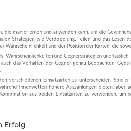
ien, die man erlernen und anwenden kann, um die Gewinnch
alen Strategien wie Verdopplung, Teilen und das Lesen d
 der Wahrscheinlichkeit und der Position der Karten, die sow
fs, Wahrscheinlichkeiten und Gegnerstrategien unerlässlich.
n auch das Verhalten der Gegner genau beobachten. Gedu
.
 den verschiedenen Einsatzarten zu unterscheiden. Spieler
während Innenwetten höhere Auszahlungen bieten, aber auc
 Kombination aus beiden Einsatzarten zu verwenden, um so
n Erfolg