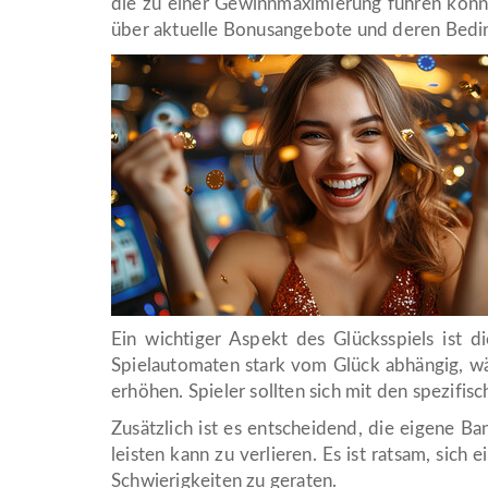
die zu einer Gewinnmaximierung führen könn
über aktuelle Bonusangebote und deren Bedin
Ein wichtiger Aspekt des Glücksspiels ist d
Spielautomaten stark vom Glück abhängig, wä
erhöhen. Spieler sollten sich mit den spezifi
Zusätzlich ist es entscheidend, die eigene B
leisten kann zu verlieren. Es ist ratsam, sich
Schwierigkeiten zu geraten.