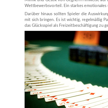
Wettbewerbsvorteil. Ein starkes emotionales
Darüber hinaus sollten Spieler die Auswirkun
mit sich bringen. Es ist wichtig, regelmäßig 
das Glücksspiel als Freizeitbeschäftigung zu g