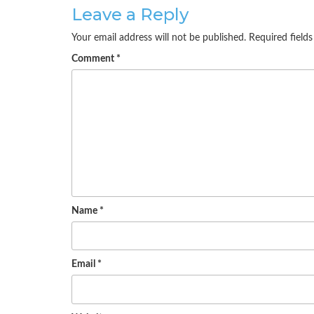
Leave a Reply
Your email address will not be published.
Required field
Comment
*
Name
*
Email
*