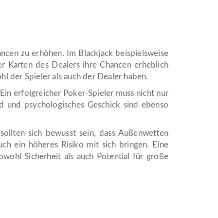
ancen zu erhöhen. Im Blackjack beispielsweise
er Karten des Dealers ihre Chancen erheblich
ohl der Spieler als auch der Dealer haben.
 Ein erfolgreicher Poker-Spieler muss nicht nur
ld und psychologisches Geschick sind ebenso
 sollten sich bewusst sein, dass Außenwetten
h ein höheres Risiko mit sich bringen. Eine
wohl Sicherheit als auch Potential für große