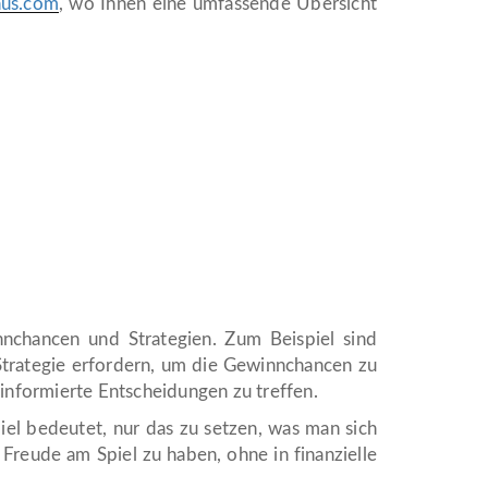
nus.com
, wo Ihnen eine umfassende Übersicht
innchancen und Strategien. Zum Beispiel sind
Strategie erfordern, um die Gewinnchancen zu
 informierte Entscheidungen zu treffen.
iel bedeutet, nur das zu setzen, was man sich
g Freude am Spiel zu haben, ohne in finanzielle