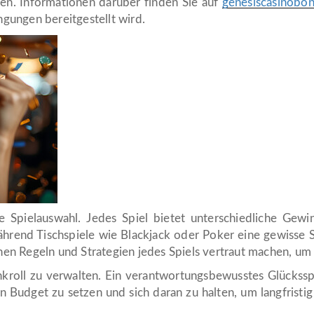
en. Informationen darüber finden Sie auf
genesiscasinobo
gungen bereitgestellt wird.
ie Spielauswahl. Jedes Spiel bietet unterschiedliche Gew
hrend Tischspiele wie Blackjack oder Poker eine gewisse 
schen Regeln und Strategien jedes Spiels vertraut machen, um
ankroll zu verwalten. Ein verantwortungsbewusstes Glückssp
 ein Budget zu setzen und sich daran zu halten, um langfristi