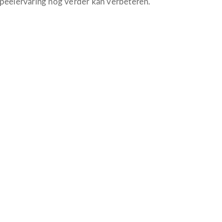
speelervaring nog verder kan verbeteren.