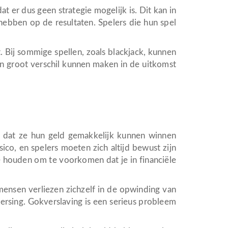
t er dus geen strategie mogelijk is. Dit kan in
hebben op de resultaten. Spelers die hun spel
t. Bij sommige spellen, zoals blackjack, kunnen
een groot verschil kunnen maken in de uitkomst
 dat ze hun geld gemakkelijk kunnen winnen
ico, en spelers moeten zich altijd bewust zijn
te houden om te voorkomen dat je in financiële
ensen verliezen zichzelf in de opwinding van
ersing. Gokverslaving is een serieus probleem