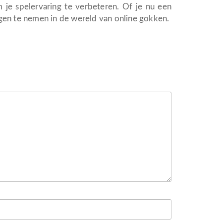
m je spelervaring te verbeteren. Of je nu een
ngen te nemen in de wereld van online gokken.