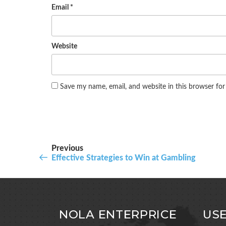
Email
*
Website
Save my name, email, and website in this browser fo
Post
Previous
Previous
Effective Strategies to Win at Gambling
Post
navigation
NOLA ENTERPRICE
USE