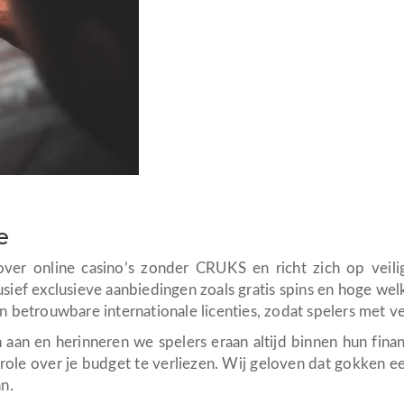
e
over online casino’s zonder CRUKS en richt zich op veili
usief exclusieve aanbiedingen zoals gratis spins en hoge w
an betrouwbare internationale licenties, zodat spelers met
 en herinneren we spelers eraan altijd binnen hun financi
role over je budget te verliezen. Wij geloven dat gokken ee
n.