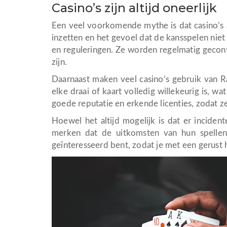
Casino’s zijn altijd oneerlijk
Een veel voorkomende mythe is dat casino’s a
inzetten en het gevoel dat de kansspelen niet 
en reguleringen. Ze worden regelmatig gecontr
zijn.
Daarnaast maken veel casino’s gebruik van 
elke draai of kaart volledig willekeurig is, w
goede reputatie en erkende licenties, zodat 
Hoewel het altijd mogelijk is dat er inciden
merken dat de uitkomsten van hun spellen e
geïnteresseerd bent, zodat je met een gerust 