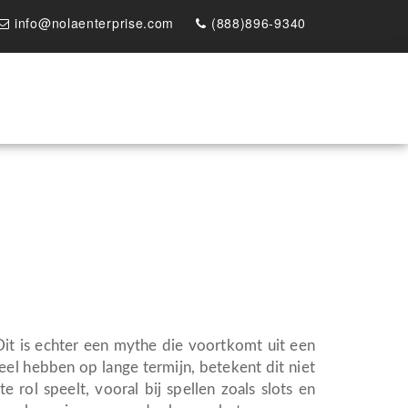
info@nolaenterprise.com
(888)896-9340
Dit is echter een mythe die voortkomt uit een
el hebben op lange termijn, betekent dit niet
 rol speelt, vooral bij spellen zoals slots en