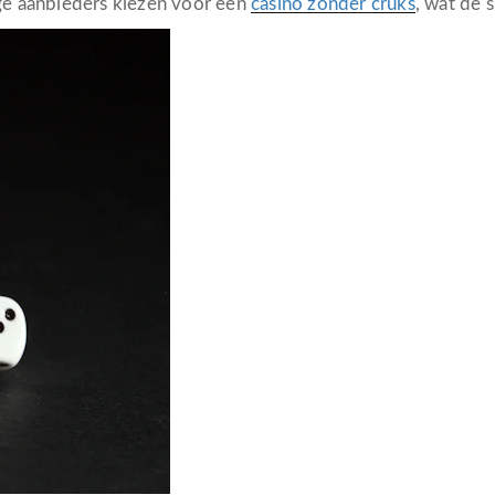
ige aanbieders kiezen voor een
casino zonder cruks
, wat de 