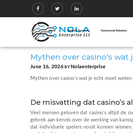
Skip
facebook
twitter
linkedin
to
content
home
Network Services
Commercial Solutions
Mythen over casino's wat 
POSTED
June 16, 2026
Nolaenterprise
BY
ON
Mythen over casino's wat je echt moet weten
De misvatting dat casino’s a
Veel mensen geloven dat casino’s altijd de o
gebrek aan kennis over de werking van kanssp
dat individuele spelers nooit kunnen winnen. 