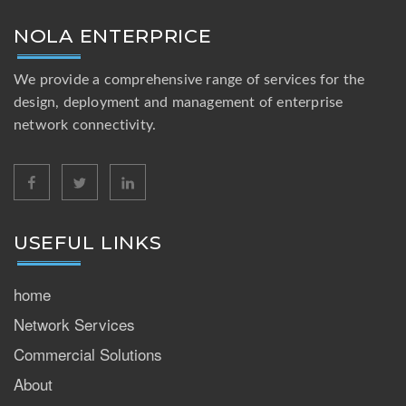
NOLA ENTERPRICE
We provide a comprehensive range of services for the
design, deployment and management of enterprise
network connectivity.
facebook
twitter
linkedin
USEFUL LINKS
home
Network Services
Commercial Solutions
About