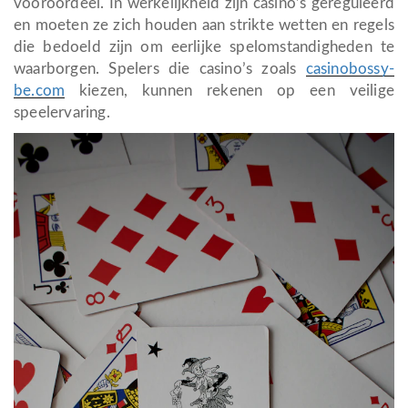
vooroordeel. In werkelijkheid zijn casino’s gereguleerd
en moeten ze zich houden aan strikte wetten en regels
die bedoeld zijn om eerlijke spelomstandigheden te
waarborgen. Spelers die casino’s zoals
casinobossy-
be.com
kiezen, kunnen rekenen op een veilige
speelervaring.