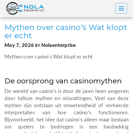
Skip
to
content
Mythen over casino's Wat klopt
er echt
POSTED
May 7, 2026
Nolaenterprise
BY
ON
Mythen over casino's Wat klopt er echt
De oorsprong van casinomythen
De wereld van casino’s is door de jaren heen omgeven
door talloze mythen en misvattingen. Veel van deze
mythen zijn ontstaan uit onwetendheid of verkeerde
interpretaties van hoe casino’s functioneren.
Bijvoorbeeld, het idee dat casino’s alleen maar bestaan
om spelers te bedriegen is een hardnekkig