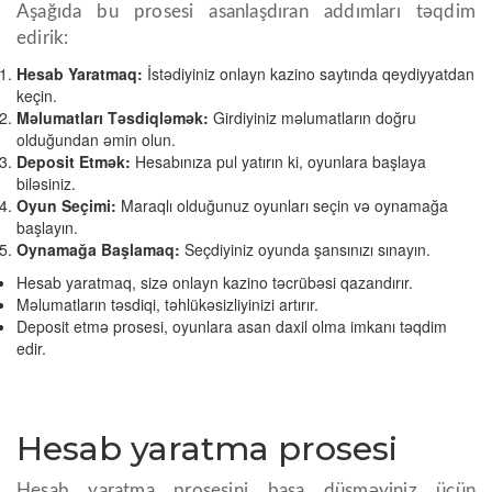
Aşağıda bu prosesi asanlaşdıran addımları təqdim
edirik:
Hesab Yaratmaq:
İstədiyiniz onlayn kazino saytında qeydiyyatdan
keçin.
Məlumatları Təsdiqləmək:
Girdiyiniz məlumatların doğru
olduğundan əmin olun.
Deposit Etmək:
Hesabınıza pul yatırın ki, oyunlara başlaya
biləsiniz.
Oyun Seçimi:
Maraqlı olduğunuz oyunları seçin və oynamağa
başlayın.
Oynamağa Başlamaq:
Seçdiyiniz oyunda şansınızı sınayın.
Hesab yaratmaq, sizə onlayn kazino təcrübəsi qazandırır.
Məlumatların təsdiqi, təhlükəsizliyinizi artırır.
Deposit etmə prosesi, oyunlara asan daxil olma imkanı təqdim
edir.
Hesab yaratma prosesi
Hesab yaratma prosesini başa düşməyiniz üçün