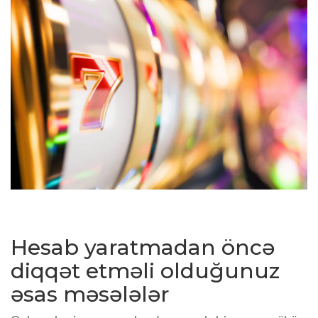
Hesab yaratmadan öncə
diqqət etməli olduğunuz
əsas məsələlər