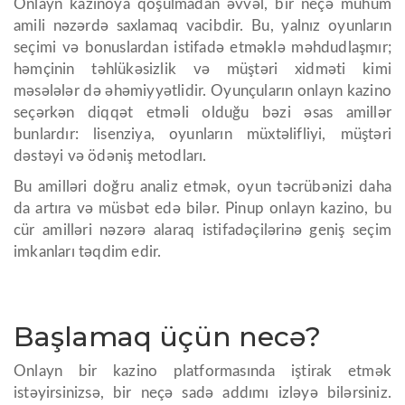
Onlayn kazinoya qoşulmadan əvvəl, bir neçə mühüm
amili nəzərdə saxlamaq vacibdir. Bu, yalnız oyunların
seçimi və bonuslardan istifadə etməklə məhdudlaşmır;
həmçinin təhlükəsizlik və müştəri xidməti kimi
məsələlər də əhəmiyyətlidir. Oyunçuların onlayn kazino
seçərkən diqqət etməli olduğu bəzi əsas amillər
bunlardır: lisenziya, oyunların müxtəlifliyi, müştəri
dəstəyi və ödəniş metodları.
Bu amilləri doğru analiz etmək, oyun təcrübənizi daha
da artıra və müsbət edə bilər. Pinup onlayn kazino, bu
cür amilləri nəzərə alaraq istifadəçilərinə geniş seçim
imkanları təqdim edir.
Başlamaq üçün necə?
Onlayn bir kazino platformasında iştirak etmək
istəyirsinizsə, bir neçə sadə addımı izləyə bilərsiniz.