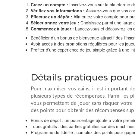
Creez un compte :
Inscrivez-vous sur la plateforme d
Vérifiez vos informations :
Assurez-vous que vos coor
Effectuez un dépôt :
Alimentez votre compte pour prof
Sélectionnez votre jeu :
Choisissez parmi une large g
Commencez à jouer :
Lancez-vous et découvrez les di
Bénéficier d’un bonus de bienvenue attractif dès l’inscr
Avoir accès à des promotions régulières pour les joueu
Profiter d’une expérience de jeu simple grâce à une int
Détails pratiques pou
Pour maximiser vos gains, il est important d
plusieurs types de récompenses. Parmi les plu
vous permettent de jouer sans risquer votre 
des points pour obtenir des récompenses sup
Bonus de dépôt : un pourcentage ajouté à votre premi
Tours gratuits : des parties gratuites sur des machine
Programme de fidélité : cumulez des points pour gag