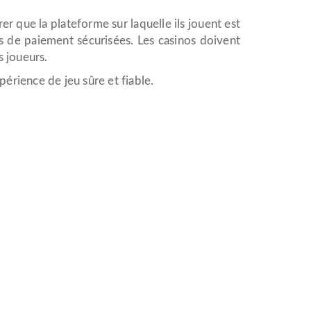
rer que la plateforme sur laquelle ils jouent est
s de paiement sécurisées. Les casinos doivent
 joueurs.
périence de jeu sûre et fiable.