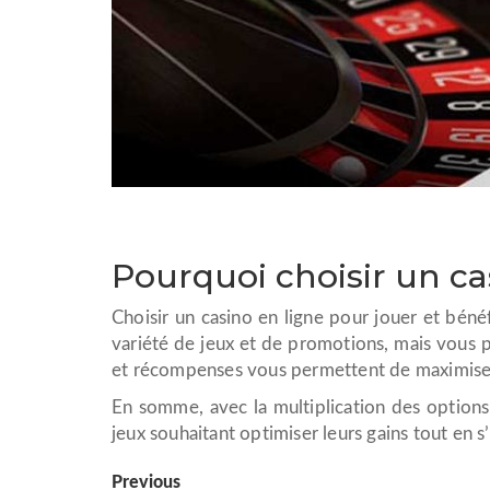
Pourquoi choisir un c
Choisir un casino en ligne pour jouer et bé
variété de jeux et de promotions, mais vous p
et récompenses vous permettent de maximiser 
En somme, avec la multiplication des options 
jeux souhaitant optimiser leurs gains tout en s
Previous
Previous