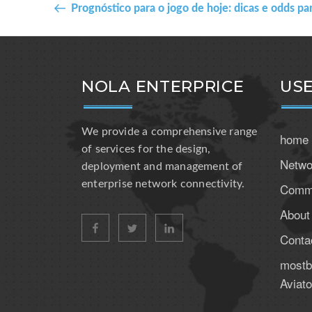
Post
Prognóstico para o jogo de hoje: dicas e odds p
Post
navigation
NOLA ENTERPRICE
USE
We provide a comprehensive range
home
of services for the design,
Netwo
deployment and management of
enterprise network connectivity.
Comme
About
facebook
twitter
linkedin
Conta
mostbe
Aviato