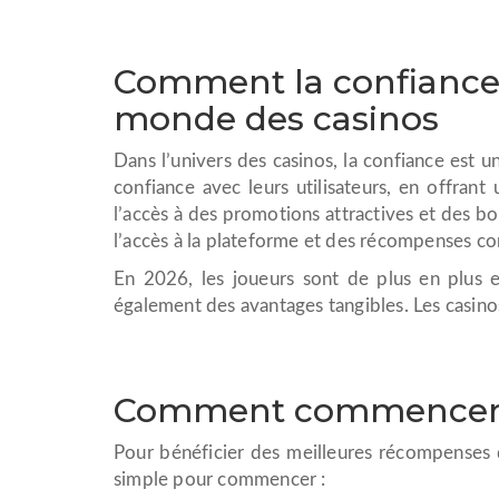
Comment la confiance,
monde des casinos
Dans l’univers des casinos, la confiance est 
confiance avec leurs utilisateurs, en offrant
l’accès à des promotions attractives et des bon
l’accès à la plateforme et des récompenses cons
En 2026, les joueurs sont de plus en plus ex
également des avantages tangibles. Les casin
Comment commencer à 
Pour bénéficier des meilleures récompenses de
simple pour commencer :