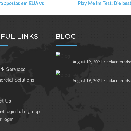
ara apostas em EUA vs
Play Me im Test: Die bes
FUL LINKS
BLOG
August 19, 2021 / nolaenterpris
rk Services
rcial Solutions
August 19, 2021 / nolaenterpris
ct Us
t login bd sign up
r login