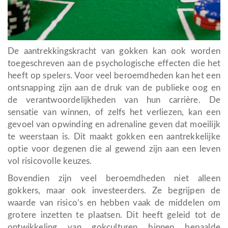
De aantrekkingskracht van gokken kan ook worden
toegeschreven aan de psychologische effecten die het
heeft op spelers. Voor veel beroemdheden kan het een
ontsnapping zijn aan de druk van de publieke oog en
de verantwoordelijkheden van hun carrière. De
sensatie van winnen, of zelfs het verliezen, kan een
gevoel van opwinding en adrenaline geven dat moeilijk
te weerstaan is. Dit maakt gokken een aantrekkelijke
optie voor degenen die al gewend zijn aan een leven
vol risicovolle keuzes.
Bovendien zijn veel beroemdheden niet alleen
gokkers, maar ook investeerders. Ze begrijpen de
waarde van risico’s en hebben vaak de middelen om
grotere inzetten te plaatsen. Dit heeft geleid tot de
ontwikkeling van gokculturen binnen bepaalde