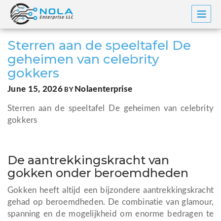
Skip
to
content
Sterren aan de speeltafel De
geheimen van celebrity
gokkers
POSTED
June 15, 2026
Nolaenterprise
BY
ON
Sterren aan de speeltafel De geheimen van celebrity
gokkers
De aantrekkingskracht van
gokken onder beroemdheden
Gokken heeft altijd een bijzondere aantrekkingskracht
gehad op beroemdheden. De combinatie van glamour,
spanning en de mogelijkheid om enorme bedragen te