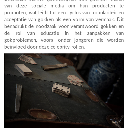
van deze sociale media om hun producten te
promoten, wat leidt tot een cyclus van populariteit en
acceptatie van gokken als een vorm van vermaak. Dit
benadrukt de noodzaak voor verantwoord gokken en
de rol van educatie in het aanpakken van
gokproblemen, vooral onder jongeren die worden
beïnvloed door deze celebrity-rollen.