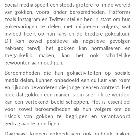
Social media speelt een steeds grotere rol in de wereld
van gokken, vooral onder beroemdheden. Platforms
zoals Instagram en Twitter stellen hen in staat om hun
gokervaringen te delen met miljoenen volgers, wat
invloed heeft op hun fans en de bredere gokcultuur.
Dit kan zowel positieve als negatieve gevolgen
hebben; terwijl het gokken kan normaliseren en
toegankelijk maken, kan het ook schadelijke
gewoonten aanmoedigen.
Beroemdheden die hun gokactiviteiten op sociale
media delen, kunnen onbedoeld een cultuur van roem
en rijkdom bevorderen die jonge mensen aantrekt. Het
idee dat gokken een manier is om snel rijk te worden,
kan een vertekend beeld scheppen. Het is essentieel
voor zowel beroemdheden als hun volgers om de
risico’s van gokken te begrijpen en verantwoord
gedrag aan te moedigen.
Daarnaast kunnen gokbedrijven ook gebruik maken