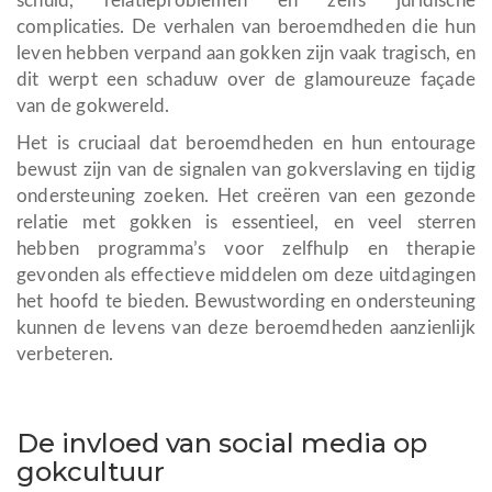
schuld, relatieproblemen en zelfs juridische
complicaties. De verhalen van beroemdheden die hun
leven hebben verpand aan gokken zijn vaak tragisch, en
dit werpt een schaduw over de glamoureuze façade
van de gokwereld.
Het is cruciaal dat beroemdheden en hun entourage
bewust zijn van de signalen van gokverslaving en tijdig
ondersteuning zoeken. Het creëren van een gezonde
relatie met gokken is essentieel, en veel sterren
hebben programma’s voor zelfhulp en therapie
gevonden als effectieve middelen om deze uitdagingen
het hoofd te bieden. Bewustwording en ondersteuning
kunnen de levens van deze beroemdheden aanzienlijk
verbeteren.
De invloed van social media op
gokcultuur