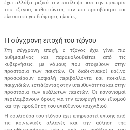
έχει αλλάξει ριζικά την αντίληψη και την εμπειρία
του τζόγου, καθιστώντας τον πιο προσβάσιμο και
ελκυστικό για διάφορες ηλικίες.
Η σύγχρονη εποχή του τζόγου
Στη σύγχρονη εποχή, ο τζόγος έχει γίνει πιο
ρυθμισμένος και παρακολουθείται από τις
κυβερνήσεις, με νόμους που στοχεύουν στην
προστασία των παικτών. Οι διαδικτυακοί καζίνο
προσφέρουν ασφαλή περιβάλλοντα και ποικιλία
παιχνιδιών, εστιάζοντας στην υπευθυνότητα και στην
προστασία των ευάλωτων παικτών. Οι κανονισμοί
περιλαμβάνουν όρους για την αποφυγή του εθισμού
και την προώθηση του υπεύθυνου παιχνιδιού.
Η κουλτούρα του τζόγου έχει επηρεαστεί επίσης από
τις κοινωνικές αλλαγές και την αύξηση της
ευαισθητοποίησης γύρω από το πρόβλημα του