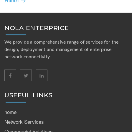
Frumzi
NOLA ENTERPRICE
We provide a comprehensive range of services for the
design, deployment and management of enterprise
network connectivity.
facebook
twitter
linkedin
USEFUL LINKS
home
Network Services
Commercial Solutions