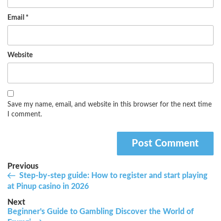
Email
*
Website
Save my name, email, and website in this browser for the next time
I comment.
Post
Previous
Previous
Step-by-step guide: How to register and start playing
navigation
Post
at Pinup casino in 2026
Next
Next
Beginner's Guide to Gambling Discover the World of
Post