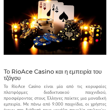
Το RioAce Casino και η εμπειρία του
τζόγου
Το RioAce Casino είναι μία από τις κορυφαίες
πλατφόρμες διαδικτυακού παιχνιδιού,
προσφέροντας στους Έλληνες παίκτες μια μοναδική
εμπειρία. Με πάνω από 9.000 παιχνίδια, οι χρήστες