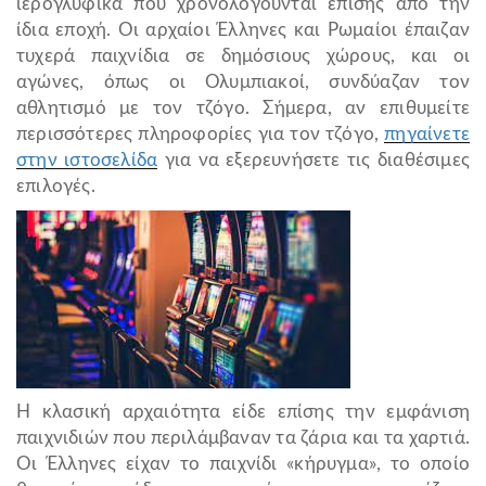
ιερογλυφικά που χρονολογούνται επίσης από την
ίδια εποχή. Οι αρχαίοι Έλληνες και Ρωμαίοι έπαιζαν
τυχερά παιχνίδια σε δημόσιους χώρους, και οι
αγώνες, όπως οι Ολυμπιακοί, συνδύαζαν τον
αθλητισμό με τον τζόγο. Σήμερα, αν επιθυμείτε
περισσότερες πληροφορίες για τον τζόγο,
πηγαίνετε
στην ιστοσελίδα
για να εξερευνήσετε τις διαθέσιμες
επιλογές.
Η κλασική αρχαιότητα είδε επίσης την εμφάνιση
παιχνιδιών που περιλάμβαναν τα ζάρια και τα χαρτιά.
Οι Έλληνες είχαν το παιχνίδι «κήρυγμα», το οποίο