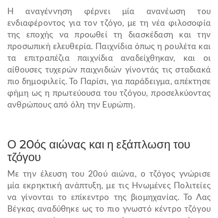
Η αναγέννηση φέρνει μία ανανέωση του
ενδιαφέροντος για τον τζόγο, με τη νέα φιλοσοφία
της εποχής να προωθεί τη διασκέδαση και την
προσωπική ελευθερία. Παιχνίδια όπως η ρουλέτα και
τα επιτραπέζια παιχνίδια αναδείχθηκαν, και οι
αίθουσες τυχερών παιχνιδιών γίνοντάς τις σταδιακά
πιο δημοφιλείς. Το Παρίσι, για παράδειγμα, απέκτησε
φήμη ως η πρωτεύουσα του τζόγου, προσελκύοντας
ανθρώπους από όλη την Ευρώπη.
Ο 20ός αιώνας και η εξάπλωση του
τζόγου
Με την έλευση του 20ού αιώνα, ο τζόγος γνώρισε
μία εκρηκτική ανάπτυξη, με τις Ηνωμένες Πολιτείες
να γίνονται το επίκεντρο της βιομηχανίας. Το Λας
Βέγκας αναδύθηκε ως το πιο γνωστό κέντρο τζόγου