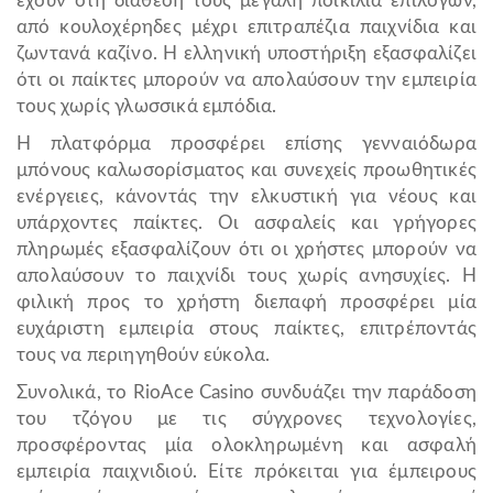
έχουν στη διάθεσή τους μεγάλη ποικιλία επιλογών,
από κουλοχέρηδες μέχρι επιτραπέζια παιχνίδια και
ζωντανά καζίνο. Η ελληνική υποστήριξη εξασφαλίζει
ότι οι παίκτες μπορούν να απολαύσουν την εμπειρία
τους χωρίς γλωσσικά εμπόδια.
Η πλατφόρμα προσφέρει επίσης γενναιόδωρα
μπόνους καλωσορίσματος και συνεχείς προωθητικές
ενέργειες, κάνοντάς την ελκυστική για νέους και
υπάρχοντες παίκτες. Οι ασφαλείς και γρήγορες
πληρωμές εξασφαλίζουν ότι οι χρήστες μπορούν να
απολαύσουν το παιχνίδι τους χωρίς ανησυχίες. Η
φιλική προς το χρήστη διεπαφή προσφέρει μία
ευχάριστη εμπειρία στους παίκτες, επιτρέποντάς
τους να περιηγηθούν εύκολα.
Συνολικά, το RioAce Casino συνδυάζει την παράδοση
του τζόγου με τις σύγχρονες τεχνολογίες,
προσφέροντας μία ολοκληρωμένη και ασφαλή
εμπειρία παιχνιδιού. Είτε πρόκειται για έμπειρους