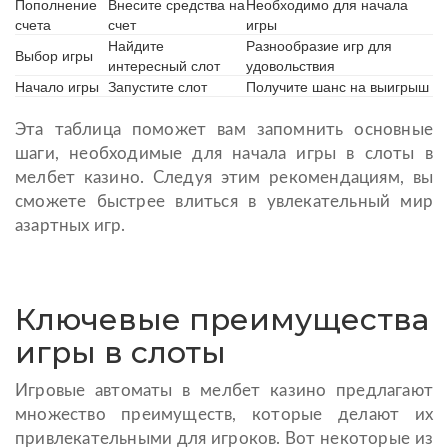
Пополнение
Внесите средства на
Необходимо для начала
счета
счет
игры
Найдите
Разнообразие игр для
Выбор игры
интересный слот
удовольствия
Начало игры
Запустите слот
Получите шанс на выигрыш
Эта таблица поможет вам запомнить основные
шаги, необходимые для начала игры в слоты в
мелбет казино. Следуя этим рекомендациям, вы
сможете быстрее влиться в увлекательный мир
азартных игр.
Ключевые преимущества
игры в слоты
Игровые автоматы в мелбет казино предлагают
множество преимуществ, которые делают их
привлекательными для игроков. Вот некоторые из