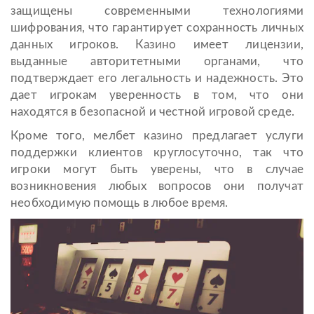
защищены современными технологиями
шифрования, что гарантирует сохранность личных
данных игроков. Казино имеет лицензии,
выданные авторитетными органами, что
подтверждает его легальность и надежность. Это
дает игрокам уверенность в том, что они
находятся в безопасной и честной игровой среде.
Кроме того, мелбет казино предлагает услуги
поддержки клиентов круглосуточно, так что
игроки могут быть уверены, что в случае
возникновения любых вопросов они получат
необходимую помощь в любое время.