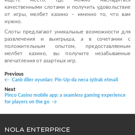
качественными слотами и получить удовольствие
от игры, мелбет казино – именно то, что вам
нужно.
Слоты предлагают уникальные возможности для
развлечения и выигрыша, а в сочетании с
положительным опытом, предоставляемым
мелбет казино, вы получите незабываемые
впечатления от азартных игр.
Post
Previous
Previous
Canlı diler oyunları: Pin-Up-də necə iştirak etməli
navigation
Post
Next
Next
Pinco Casino mobile app: a seamless gaming experience
Post
for players on the go
NOLA ENTERPRICE