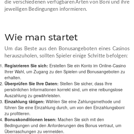
die verschiedenen verfügbaren Arten von Boni und ihre
jeweiligen Bedingungen informieren.
Wie man startet
Um das Beste aus den Bonusangeboten eines Casinos
herauszuholen, sollten Spieler einige Schritte befolgen:
Registrieren Sie sich:
Erstellen Sie ein Konto im Online-Casino
Ihrer Wahl, um Zugang zu den Spielen und Bonusangeboten zu
erhalten.
Überprüfen Sie Ihre Daten:
Stellen Sie sicher, dass Ihre
persönlichen Informationen korrekt sind, um eine reibungslose
Auszahlung zu gewährleisten.
Einzahlung tätigen:
Wählen Sie eine Zahlungsmethode und
führen Sie eine Einzahlung durch, um von den Einzahlungsboni
zu profitieren.
Bonuskonditionen lesen:
Machen Sie sich mit den
Bedingungen und den Anforderungen des Bonus vertraut, um
Überraschungen zu vermeiden.