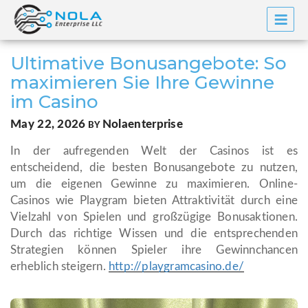
Skip
to
content
Ultimative Bonusangebote: So
maximieren Sie Ihre Gewinne
im Casino
POSTED
May 22, 2026
Nolaenterprise
BY
ON
In der aufregenden Welt der Casinos ist es
entscheidend, die besten Bonusangebote zu nutzen,
um die eigenen Gewinne zu maximieren. Online-
Casinos wie Playgram bieten Attraktivität durch eine
Vielzahl von Spielen und großzügige Bonusaktionen.
Durch das richtige Wissen und die entsprechenden
Strategien können Spieler ihre Gewinnchancen
erheblich steigern.
http://playgramcasino.de/