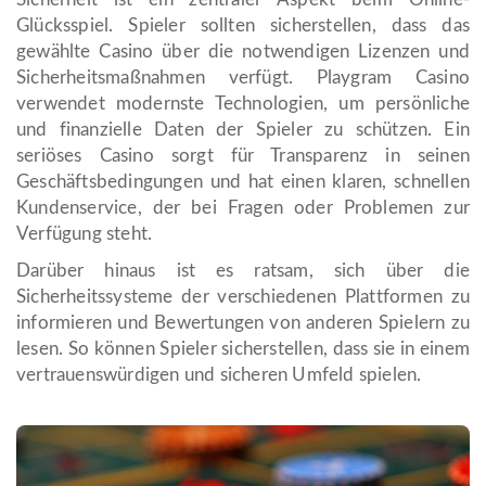
Glücksspiel. Spieler sollten sicherstellen, dass das
gewählte Casino über die notwendigen Lizenzen und
Sicherheitsmaßnahmen verfügt. Playgram Casino
verwendet modernste Technologien, um persönliche
und finanzielle Daten der Spieler zu schützen. Ein
seriöses Casino sorgt für Transparenz in seinen
Geschäftsbedingungen und hat einen klaren, schnellen
Kundenservice, der bei Fragen oder Problemen zur
Verfügung steht.
Darüber hinaus ist es ratsam, sich über die
Sicherheitssysteme der verschiedenen Plattformen zu
informieren und Bewertungen von anderen Spielern zu
lesen. So können Spieler sicherstellen, dass sie in einem
vertrauenswürdigen und sicheren Umfeld spielen.