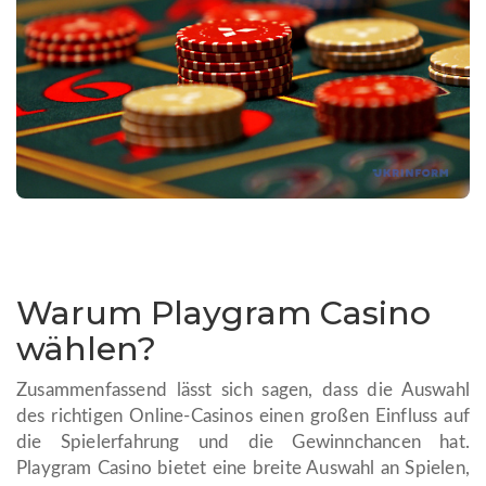
Warum Playgram Casino
wählen?
Zusammenfassend lässt sich sagen, dass die Auswahl
des richtigen Online-Casinos einen großen Einfluss auf
die Spielerfahrung und die Gewinnchancen hat.
Playgram Casino bietet eine breite Auswahl an Spielen,