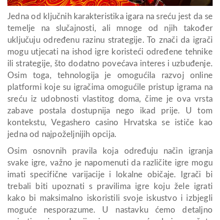
Jedna od ključnih karakteristika igara na sreću jest da se
temelje na slučajnosti, ali mnoge od njih također
uključuju određenu razinu strategije. To znači da igrači
mogu utjecati na ishod igre koristeći određene tehnike
ili strategije, što dodatno povećava interes i uzbuđenje.
Osim toga, tehnologija je omogućila razvoj online
platformi koje su igračima omogućile pristup igrama na
sreću iz udobnosti vlastitog doma, čime je ova vrsta
zabave postala dostupnija nego ikad prije. U tom
kontekstu, Vegashero casino Hrvatska se ističe kao
jedna od najpoželjnijih opcija.
Osim osnovnih pravila koja određuju način igranja
svake igre, važno je napomenuti da različite igre mogu
imati specifične varijacije i lokalne običaje. Igrači bi
trebali biti upoznati s pravilima igre koju žele igrati
kako bi maksimalno iskoristili svoje iskustvo i izbjegli
moguće nesporazume. U nastavku ćemo detaljno