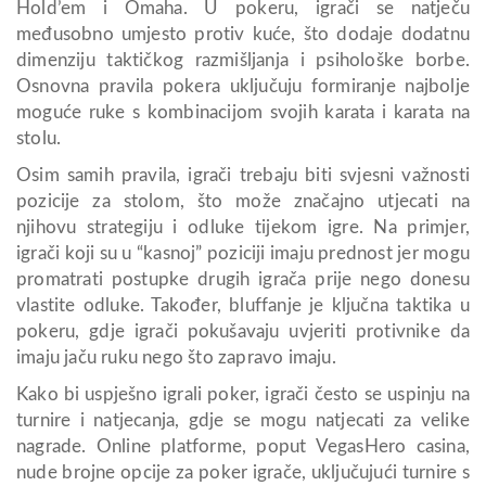
Hold’em i Omaha. U pokeru, igrači se natječu
međusobno umjesto protiv kuće, što dodaje dodatnu
dimenziju taktičkog razmišljanja i psihološke borbe.
Osnovna pravila pokera uključuju formiranje najbolje
moguće ruke s kombinacijom svojih karata i karata na
stolu.
Osim samih pravila, igrači trebaju biti svjesni važnosti
pozicije za stolom, što može značajno utjecati na
njihovu strategiju i odluke tijekom igre. Na primjer,
igrači koji su u “kasnoj” poziciji imaju prednost jer mogu
promatrati postupke drugih igrača prije nego donesu
vlastite odluke. Također, bluffanje je ključna taktika u
pokeru, gdje igrači pokušavaju uvjeriti protivnike da
imaju jaču ruku nego što zapravo imaju.
Kako bi uspješno igrali poker, igrači često se uspinju na
turnire i natjecanja, gdje se mogu natjecati za velike
nagrade. Online platforme, poput VegasHero casina,
nude brojne opcije za poker igrače, uključujući turnire s