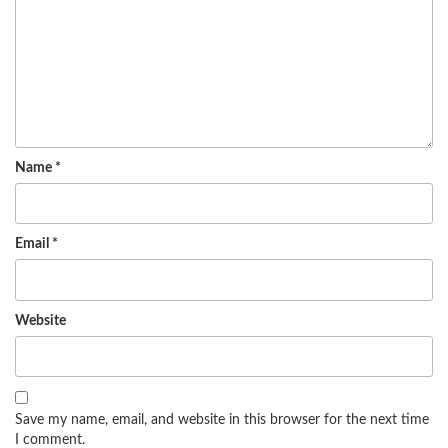
Name
*
Email
*
Website
Save my name, email, and website in this browser for the next time
I comment.