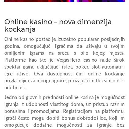
Online kasino – nova dimenzija
kockanja
Online kasino postao je izuzetno popularan posljednjih
godina, omogućujući igračima da uživaju u svojim
omiljenim igrama na sreću s bilo kojeg mjesta.
Platforme kao što je VegasHero casino nude širok
spektar igara, uključujući rulet, poker, slot automati i
igre uživo. Ova dostupnost čini online kockanje
privlačnijim za mnoge igrače, pružajući im fleksibilnost i
udobnost.
Jedna od glavnih prednosti online kasina je mogućnost
igranja iz udobnosti vlastitog doma, uz pristup raznim
bonusima i promocijama. Registracijom na platformu,
igrači često mogu dobiti bonus dobrodošlice, koji im
omogućuje dodatne mogućnosti za igranje bez