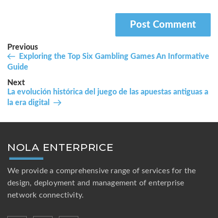
Post
Previous
Previous
Exploring the Top Six Gambling Games An Informative
navigation
Post
Guide
Next
Next
La evolución histórica del juego de las apuestas antiguas a
Post
la era digital
NOLA ENTERPRICE
We provide a comprehensive range of services for the
design, deployment and management of enterprise
network connectivity.