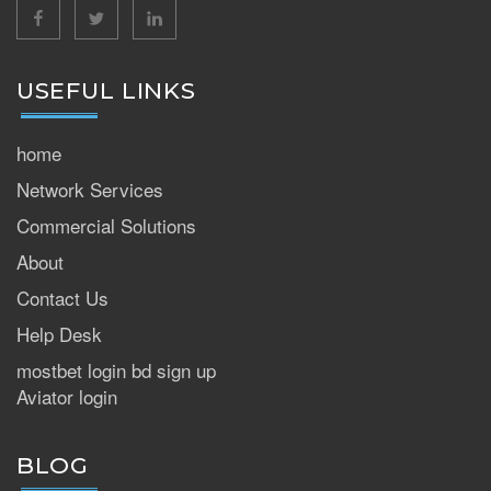
facebook
twitter
linkedin
USEFUL LINKS
home
Network Services
Commercial Solutions
About
Contact Us
Help Desk
mostbet login bd sign up
Aviator login
BLOG