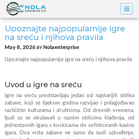
Skip
to
content
Upoznajte najpopularnije igre
na sreću i njihova pravila
POSTED
May 8, 2026
Nolaenterprise
BY
ON
Upoznajte najpopularnije igre na sreću i njihova pravila
Uvod u igre na sreću
Igre na sreću predstavljaju jedan od najstarijih oblika
zabave, koji se tijekom godina razvijao i prilagođavao
različitim kulturama i društvima. Od drevnih vremena,
ljudi su se okušavali u raznim oblicima klađenja, od
jednostavnih igara s kockicama do sofisticiranih kasino
igara. Ova vrsta zabave ne samo da nudi uzbuđenje,