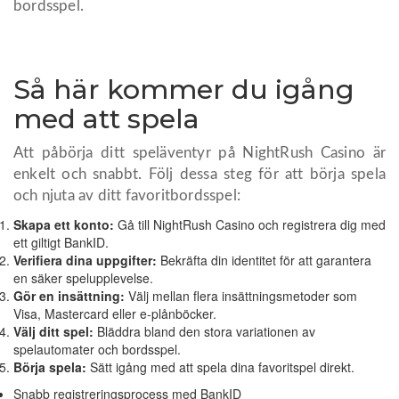
bordsspel.
Så här kommer du igång
med att spela
Att påbörja ditt speläventyr på NightRush Casino är
enkelt och snabbt. Följ dessa steg för att börja spela
och njuta av ditt favoritbordsspel:
Skapa ett konto:
Gå till NightRush Casino och registrera dig med
ett giltigt BankID.
Verifiera dina uppgifter:
Bekräfta din identitet för att garantera
en säker spelupplevelse.
Gör en insättning:
Välj mellan flera insättningsmetoder som
Visa, Mastercard eller e-plånböcker.
Välj ditt spel:
Bläddra bland den stora variationen av
spelautomater och bordsspel.
Börja spela:
Sätt igång med att spela dina favoritspel direkt.
Snabb registreringsprocess med BankID