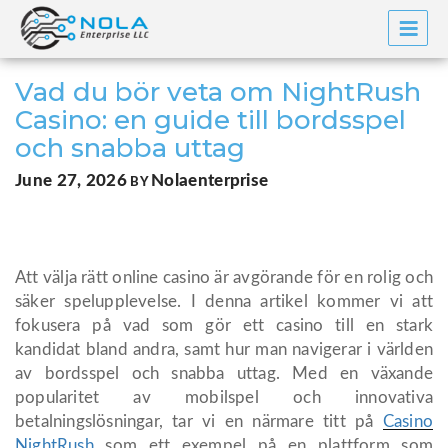
Skip
to
content
Vad du bör veta om NightRush
Casino: en guide till bordsspel
och snabba uttag
POSTED
June 27, 2026
Nolaenterprise
BY
ON
Att välja rätt online casino är avgörande för en rolig och
säker spelupplevelse. I denna artikel kommer vi att
fokusera på vad som gör ett casino till en stark
kandidat bland andra, samt hur man navigerar i världen
av bordsspel och snabba uttag. Med en växande
popularitet av mobilspel och innovativa
betalningslösningar, tar vi en närmare titt på
Casino
NightRush
som ett exempel på en plattform som