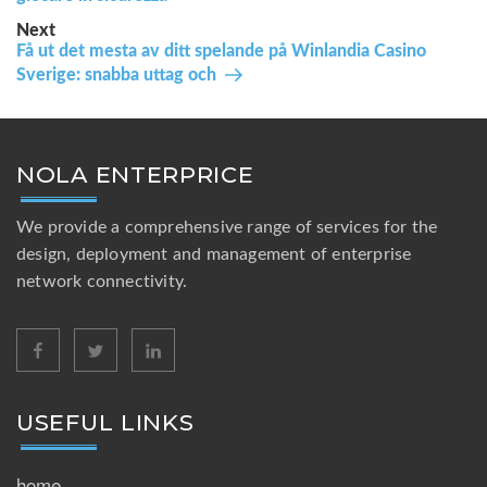
Next
Next
Få ut det mesta av ditt spelande på Winlandia Casino
Post
Sverige: snabba uttag och
NOLA ENTERPRICE
We provide a comprehensive range of services for the
design, deployment and management of enterprise
network connectivity.
facebook
twitter
linkedin
USEFUL LINKS
home