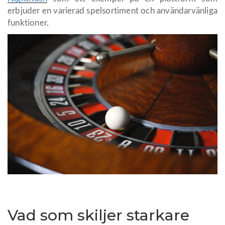
erbjuder en varierad spelsortiment och användarvänliga
funktioner.
Vad som skiljer starkare