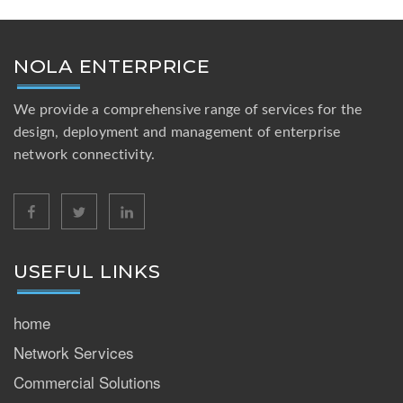
NOLA ENTERPRICE
We provide a comprehensive range of services for the
design, deployment and management of enterprise
network connectivity.
facebook
twitter
linkedin
USEFUL LINKS
home
Network Services
Commercial Solutions