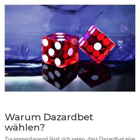
Warum Dazardbet
wählen?
Zusammenfassend lässt sich sagen, dass Dazardbet eine