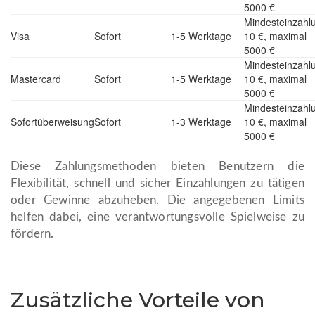
5000 €
Mindesteinzahl
Visa
Sofort
1-5 Werktage
10 €, maximal
5000 €
Mindesteinzahl
Mastercard
Sofort
1-5 Werktage
10 €, maximal
5000 €
Mindesteinzahl
Sofortüberweisung
Sofort
1-3 Werktage
10 €, maximal
5000 €
Diese Zahlungsmethoden bieten Benutzern die
Flexibilität, schnell und sicher Einzahlungen zu tätigen
oder Gewinne abzuheben. Die angegebenen Limits
helfen dabei, eine verantwortungsvolle Spielweise zu
fördern.
Zusätzliche Vorteile von