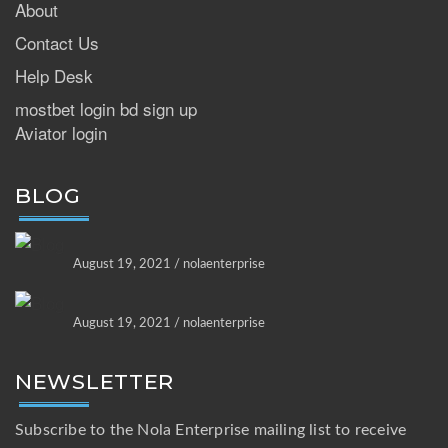
About
Contact Us
Help Desk
mostbet login bd sign up
Aviator login
BLOG
August 19, 2021 / nolaenterprise
August 19, 2021 / nolaenterprise
NEWSLETTER
Subscribe to the Nola Enterprise mailing list to receive