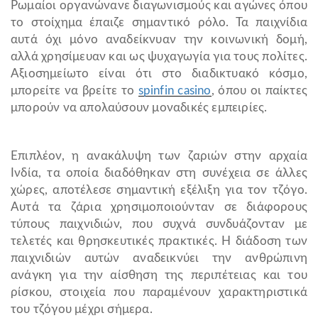
Ρωμαίοι οργανώνανε διαγωνισμούς και αγώνες όπου
το στοίχημα έπαιζε σημαντικό ρόλο. Τα παιχνίδια
αυτά όχι μόνο αναδείκνυαν την κοινωνική δομή,
αλλά χρησίμευαν και ως ψυχαγωγία για τους πολίτες.
Αξιοσημείωτο είναι ότι στο διαδικτυακό κόσμο,
μπορείτε να βρείτε το
spinfin casino
, όπου οι παίκτες
μπορούν να απολαύσουν μοναδικές εμπειρίες.
Επιπλέον, η ανακάλυψη των ζαριών στην αρχαία
Ινδία, τα οποία διαδόθηκαν στη συνέχεια σε άλλες
χώρες, αποτέλεσε σημαντική εξέλιξη για τον τζόγο.
Αυτά τα ζάρια χρησιμοποιούνταν σε διάφορους
τύπους παιχνιδιών, που συχνά συνδυάζονταν με
τελετές και θρησκευτικές πρακτικές. Η διάδοση των
παιχνιδιών αυτών αναδεικνύει την ανθρώπινη
ανάγκη για την αίσθηση της περιπέτειας και του
ρίσκου, στοιχεία που παραμένουν χαρακτηριστικά
του τζόγου μέχρι σήμερα.